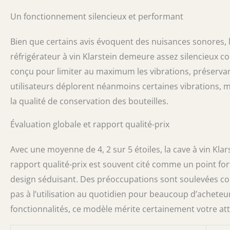
Un fonctionnement silencieux et performant
Bien que certains avis évoquent des nuisances sonores, la
réfrigérateur à vin Klarstein demeure assez silencieux 
conçu pour limiter au maximum les vibrations, préservan
utilisateurs déplorent néanmoins certaines vibrations, m
la qualité de conservation des bouteilles.
Évaluation globale et rapport qualité-prix
Avec une moyenne de 4, 2 sur 5 étoiles, la cave à vin Kl
rapport qualité-prix est souvent cité comme un point fo
design séduisant. Des préoccupations sont soulevées con
pas à l’utilisation au quotidien pour beaucoup d’acheteu
fonctionnalités, ce modèle mérite certainement votre att