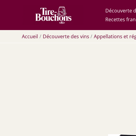
Aller
Découverte d
au
Recettes fran
contenu
Accueil
Découverte des vins
Appellations et rég