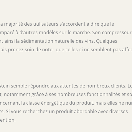
 majorité des utilisateurs s’accordent à dire que le
comparé à d’autres modèles sur le marché. Son compresseur
t ainsi la sédimentation naturelle des vins. Quelques
ais prenez soin de noter que celles-ci ne semblent pas affe
arstein semble répondre aux attentes de nombreux clients. L
rt, notamment grâce à ses nombreuses fonctionnalités et s
cernant la classe énergétique du produit, mais elles ne nu
rs. Si vous recherchez un produit abordable avec diverses
ention.