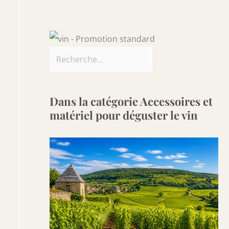
Dans la catégorie Accessoires et
matériel pour déguster le vin