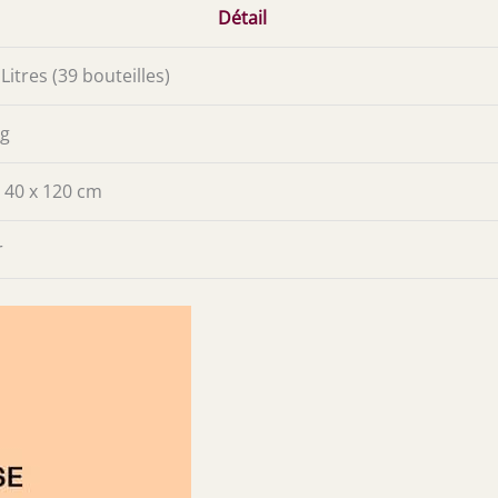
Détail
Litres (39 bouteilles)
kg
x 40 x 120 cm
r