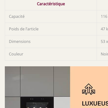
Caractéristique
Capacité
116 
Poids de l’article
47 
Dimensions
53 
Couleur
Noi