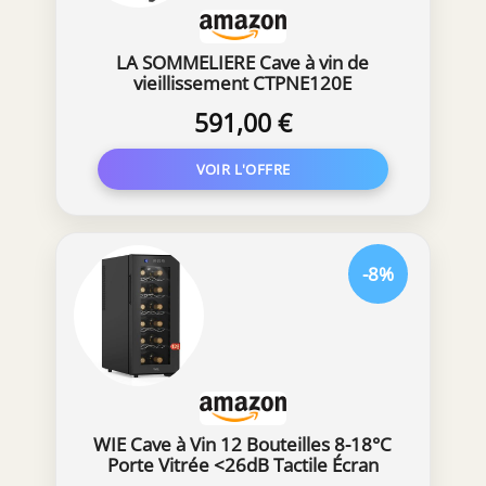
LA SOMMELIERE Cave à vin de
vieillissement CTPNE120E
591,00 €
-8%
WIE Cave à Vin 12 Bouteilles 8-18°C
Porte Vitrée <26dB Tactile Écran