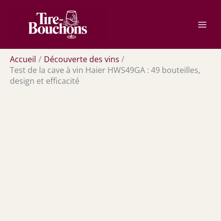
Aller
Rechercher
au
contenu
Accueil
Découverte des vins
Test de la cave à vin Haier HWS49GA : 49 bouteilles,
design et efficacité