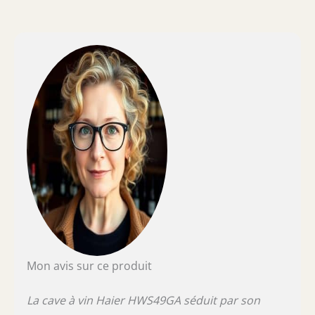
Mon avis sur ce produit
La cave à vin Haier HWS49GA séduit par son