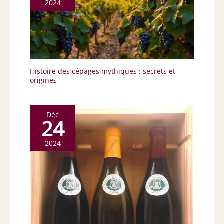
2024
Histoire des cépages mythiques : secrets et
origines
Déc
24
2024