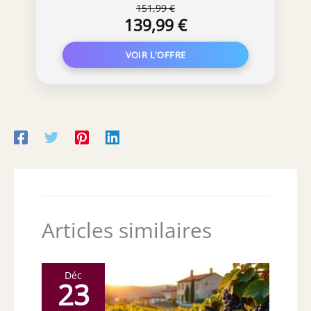
151,99 €
139,99 €
Articles similaires
Déc
23