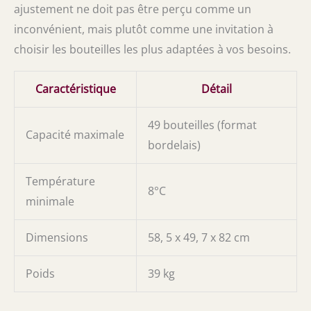
ajustement ne doit pas être perçu comme un
inconvénient, mais plutôt comme une invitation à
choisir les bouteilles les plus adaptées à vos besoins.
Caractéristique
Détail
49 bouteilles (format
Capacité maximale
bordelais)
Température
8°C
minimale
Dimensions
58, 5 x 49, 7 x 82 cm
Poids
39 kg