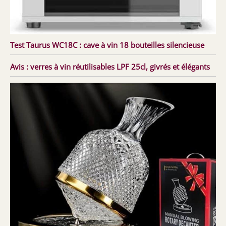
Test Taurus WC18C : cave à vin 18 bouteilles silencieuse
Avis : verres à vin réutilisables LPF 25cl, givrés et élégants