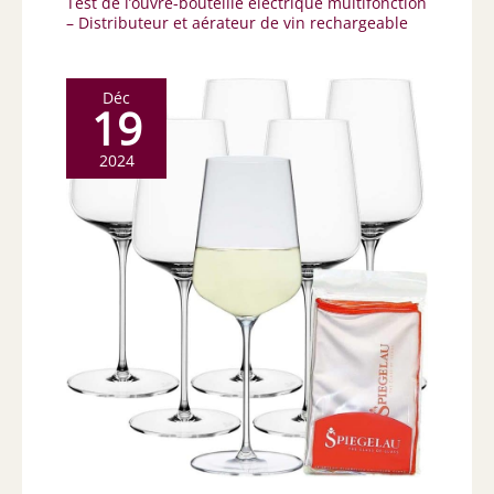
Test de l’ouvre-bouteille électrique multifonction
– Distributeur et aérateur de vin rechargeable
Déc
19
2024