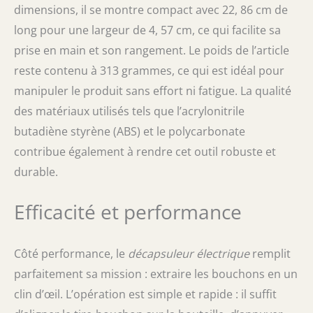
dimensions, il se montre compact avec 22, 86 cm de
long pour une largeur de 4, 57 cm, ce qui facilite sa
prise en main et son rangement. Le poids de l’article
reste contenu à 313 grammes, ce qui est idéal pour
manipuler le produit sans effort ni fatigue. La qualité
des matériaux utilisés tels que l’acrylonitrile
butadiène styrène (ABS) et le polycarbonate
contribue également à rendre cet outil robuste et
durable.
Efficacité et performance
Côté performance, le
décapsuleur électrique
remplit
parfaitement sa mission : extraire les bouchons en un
clin d’œil. L’opération est simple et rapide : il suffit