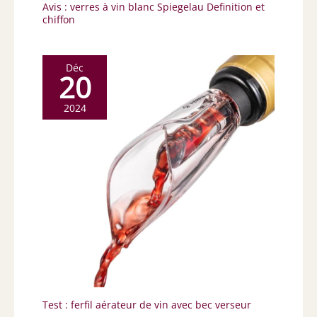
Avis : verres à vin blanc Spiegelau Definition et
chiffon
Déc
20
2024
Test : ferfil aérateur de vin avec bec verseur