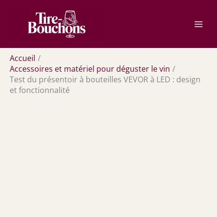
Aller
Rechercher
au
contenu
Accueil
Accessoires et matériel pour déguster le vin
Test du présentoir à bouteilles VEVOR à LED : design
et fonctionnalité