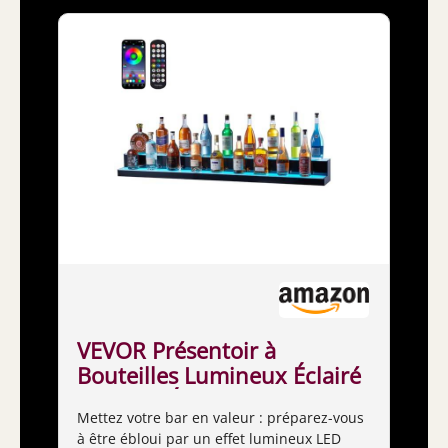
VEVOR Présentoir à
Bouteilles Lumineux Éclairé
par LED, Étagère à Vins 2
Mettez votre bar en valeur : préparez-vous
Niveaux 152,4 cm,
à être ébloui par un effet lumineux LED