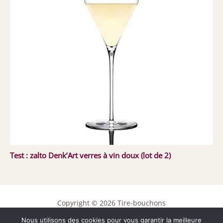
Test : zalto Denk’Art verres à vin doux (lot de 2)
Copyright © 2026 Tire-bouchons
Nous utilisons des cookies pour vous garantir la meilleure
Contact