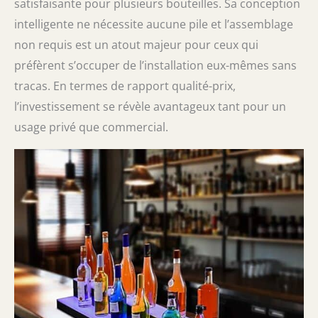
satisfaisante pour plusieurs bouteilles. Sa conception
intelligente ne nécessite aucune pile et l’assemblage
non requis est un atout majeur pour ceux qui
préfèrent s’occuper de l’installation eux-mêmes sans
tracas. En termes de rapport qualité-prix,
l’investissement se révèle avantageux tant pour un
usage privé que commercial.