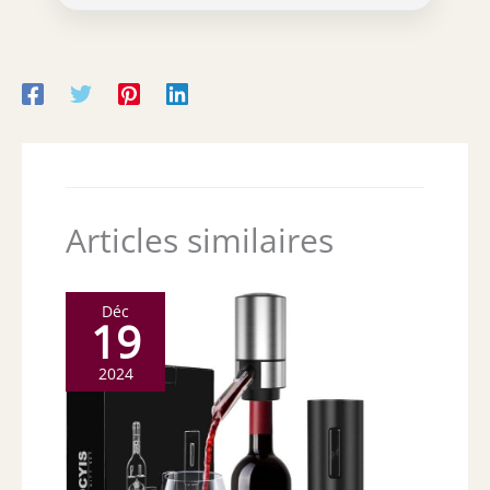
Articles similaires
Déc
19
2024