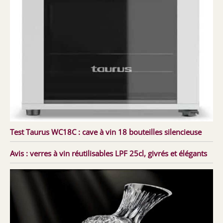
Test Taurus WC18C : cave à vin 18 bouteilles silencieuse
Avis : verres à vin réutilisables LPF 25cl, givrés et élégants