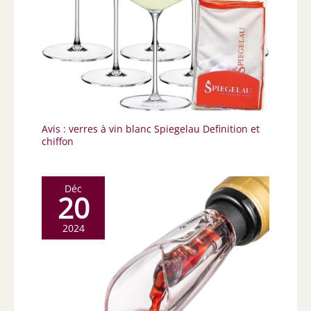
Avis : verres à vin blanc Spiegelau Definition et
chiffon
Déc
20
2024