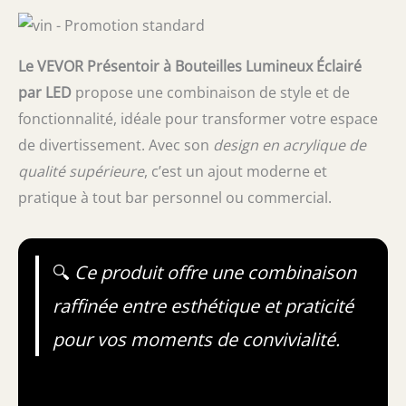
Le VEVOR Présentoir à Bouteilles Lumineux Éclairé
par LED
propose une combinaison de style et de
fonctionnalité, idéale pour transformer votre espace
de divertissement. Avec son
design en acrylique de
qualité supérieure
, c’est un ajout moderne et
pratique à tout bar personnel ou commercial.
🔍
Ce produit offre une combinaison
raffinée entre esthétique et praticité
pour vos moments de convivialité.