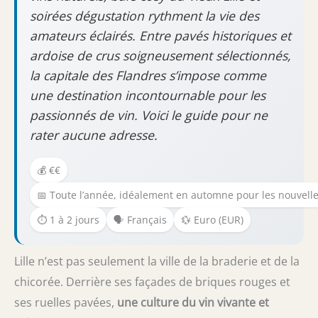
soirées dégustation rythment la vie des
amateurs éclairés. Entre pavés historiques et
ardoise de crus soigneusement sélectionnés,
la capitale des Flandres s’impose comme
une destination incontournable pour les
passionnés de vin. Voici le guide pour ne
rater aucune adresse.
💰 €€
📅 Toute l’année, idéalement en automne pour les nouvell
⏱️ 1 à 2 jours
🗣️ Français
💱 Euro (EUR)
Lille n’est pas seulement la ville de la braderie et de la
chicorée. Derrière ses façades de briques rouges et
ses ruelles pavées,
une culture du vin vivante et