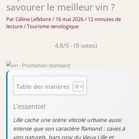
savourer le meilleur vin ?
Par
Céline Lefebvre
/
16 mai 2026
/
12 minutes de
lecture
/
Tourisme œnologique
4.8/5 - (9 votes)
Table des matières
L’essentiel
Lille cache une scène viticole urbaine aussi
intense que son caractère flamand : caves à
vins naturels, bars cosy du Vieux Lille et