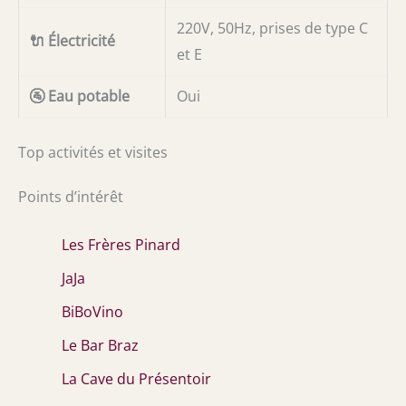
220V, 50Hz, prises de type C
🔌 Électricité
et E
🚰 Eau potable
Oui
Top activités et visites
Points d’intérêt
Les Frères Pinard
JaJa
BiBoVino
Le Bar Braz
La Cave du Présentoir