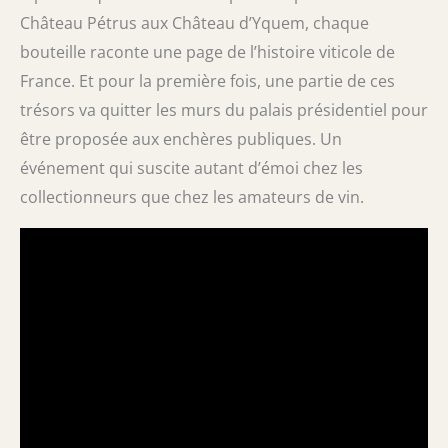
Château Pétrus aux Château d’Yquem, chaque
bouteille raconte une page de l’histoire viticole de
France. Et pour la première fois, une partie de ces
trésors va quitter les murs du palais présidentiel pour
être proposée aux enchères publiques. Un
événement qui suscite autant d’émoi chez les
collectionneurs que chez les amateurs de vin.