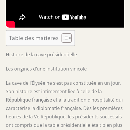
Table des matières
Histoire de la cave présidentielle
Les origines d’une institution vinicole
La cave de l’Élysée ne s’est pas constituée en un jour.
Son histoire est intimement liée à celle de la
République française
et à la tradition d’hospitalité qui
caractérise la diplomatie française. Dès les premières
heures de la Ve République, les présidents successifs
ont compris que la table présidentielle était bien plus