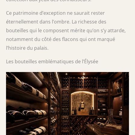
Ce patrimoine d’exception ne saurait rester
éternellement dans l’ombre. La richesse des
bouteilles qui le composent mérite qu’on s’y attarde,
notamment du côté des flacons qui ont marqué
l’histoire du palais.
Les bouteilles emblématiques de l’Élysée