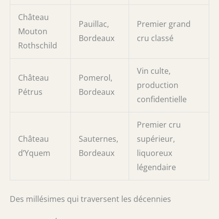
Château
Pauillac,
Premier grand
Mouton
Bordeaux
cru classé
Rothschild
Vin culte,
Château
Pomerol,
production
Pétrus
Bordeaux
confidentielle
Premier cru
Château
Sauternes,
supérieur,
d’Yquem
Bordeaux
liquoreux
légendaire
Des millésimes qui traversent les décennies