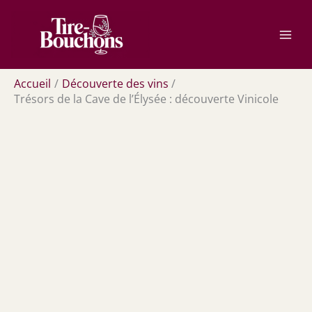
Aller
Rechercher
au
contenu
Accueil
Découverte des vins
Trésors de la Cave de l’Élysée : découverte Vinicole