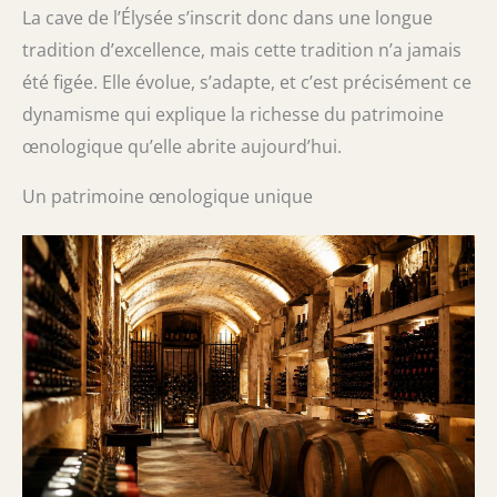
La cave de l’Élysée s’inscrit donc dans une longue
tradition d’excellence, mais cette tradition n’a jamais
été figée. Elle évolue, s’adapte, et c’est précisément ce
dynamisme qui explique la richesse du patrimoine
œnologique qu’elle abrite aujourd’hui.
Un patrimoine œnologique unique