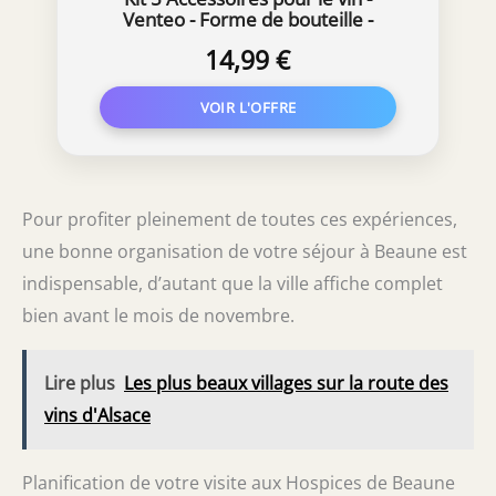
Venteo - Forme de bouteille -
Dégustation de vin - Bec Verseur -
14,99 €
Bouchon - Anneau anti-gouttes -
Tirebouchon - Coupe capsule
Pour profiter pleinement de toutes ces expériences,
une bonne organisation de votre séjour à Beaune est
indispensable, d’autant que la ville affiche complet
bien avant le mois de novembre.
Lire plus
Les plus beaux villages sur la route des
vins d'Alsace
Planification de votre visite aux Hospices de Beaune