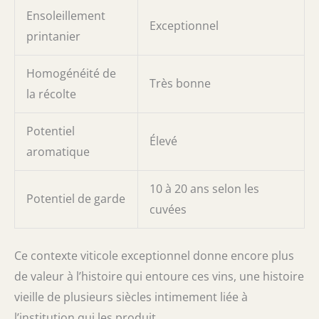
Ensoleillement
Exceptionnel
printanier
Homogénéité de
Très bonne
la récolte
Potentiel
Élevé
aromatique
10 à 20 ans selon les
Potentiel de garde
cuvées
Ce contexte viticole exceptionnel donne encore plus
de valeur à l’histoire qui entoure ces vins, une histoire
vieille de plusieurs siècles intimement liée à
l’institution qui les produit.