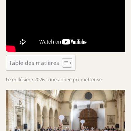
Table des matières
Le millésime 2026 : une année prometteuse