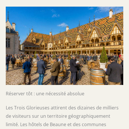
Réserver tôt : une nécessité absolue
Les Trois Glorieuses attirent des dizaines de milliers
de visiteurs sur un territoire géographiquement
limité. Les hôtels de Beaune et des communes