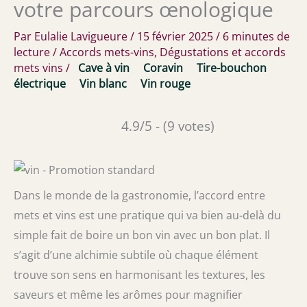
votre parcours œnologique
Par
Eulalie Lavigueure
/
15 février 2025
/
6 minutes de
lecture
/
Accords mets-vins
,
Dégustations et accords
mets vins
/
Cave à vin
Coravin
Tire-bouchon
électrique
Vin blanc
Vin rouge
4.9/5 - (9 votes)
Dans le monde de la gastronomie, l’accord entre
mets et vins est une pratique qui va bien au-delà du
simple fait de boire un bon vin avec un bon plat. Il
s’agit d’une alchimie subtile où chaque élément
trouve son sens en harmonisant les textures, les
saveurs et même les arômes pour magnifier