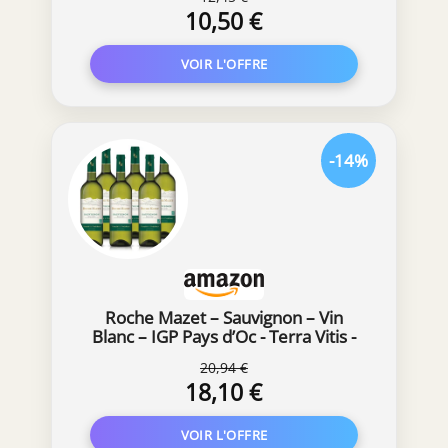
10,50 €
-14%
Roche Mazet – Sauvignon – Vin
Blanc – IGP Pays d’Oc - Terra Vitis -
Lot de 6 bouteilles x 75 cl
20,94 €
18,10 €