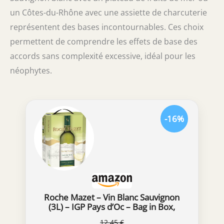
un Côtes-du-Rhône avec une assiette de charcuterie
représentent des bases incontournables. Ces choix
permettent de comprendre les effets de base des
accords sans complexité excessive, idéal pour les
néophytes.
-16%
Roche Mazet – Vin Blanc Sauvignon
(3L) – IGP Pays d’Oc – Bag in Box,
Blanc, 3000 milliliters
12,45 €