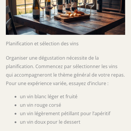
Planification et sélection des vins
Organiser une dégustation nécessite de la
planification. Commencez par sélectionner les vins
qui accompagneront le thème général de votre repas.
Pour une expérience variée, essayez d’inclure :
un vin blanc léger et fruité
un vin rouge corsé
un vin légèrement pétillant pour l’apéritif
un vin doux pour le dessert