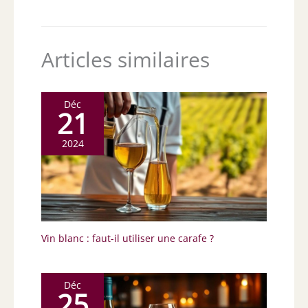
Articles similaires
Déc
21
2024
Vin blanc : faut-il utiliser une carafe ?
Déc
25