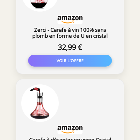
Zerci - Carafe à vin 100% sans
plomb en forme de U en cristal
soufflé à la main 1,5 l
32,99 €
Carafe à décanter en verre Cristal