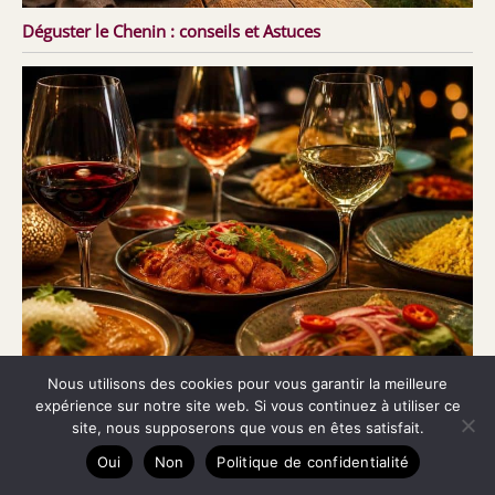
Déguster le Chenin : conseils et Astuces
Nous utilisons des cookies pour vous garantir la meilleure
Quels vins boire avec une cuisine épicée ?
expérience sur notre site web. Si vous continuez à utiliser ce
site, nous supposerons que vous en êtes satisfait.
Oui
Non
Politique de confidentialité