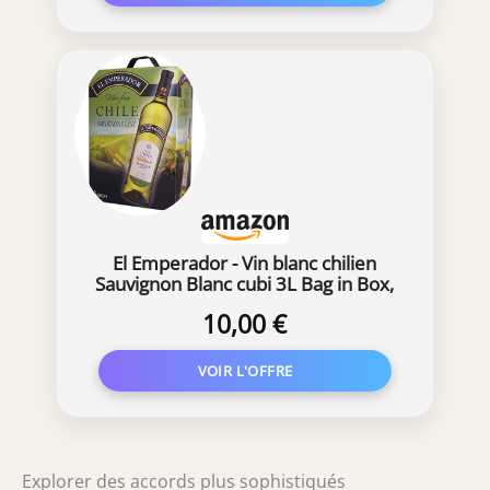
El Emperador - Vin blanc chilien
Sauvignon Blanc cubi 3L Bag in Box,
Valle Central Chili (1 x 3 L)
10,00 €
Explorer des accords plus sophistiqués