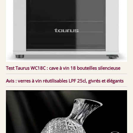
Test Taurus WC18C : cave à vin 18 bouteilles silencieuse
Avis : verres à vin réutilisables LPF 25cl, givrés et élégants