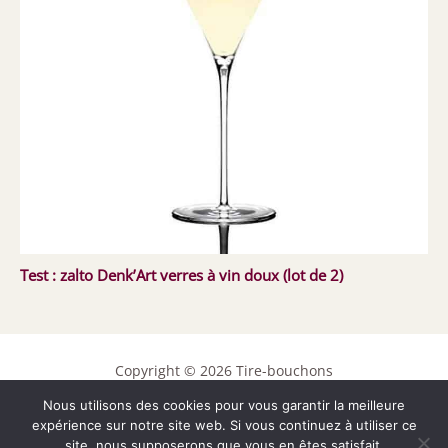
Test : zalto Denk’Art verres à vin doux (lot de 2)
Copyright © 2026 Tire-bouchons
Nous utilisons des cookies pour vous garantir la meilleure
Contact
expérience sur notre site web. Si vous continuez à utiliser ce
Mentions légales
site, nous supposerons que vous en êtes satisfait.