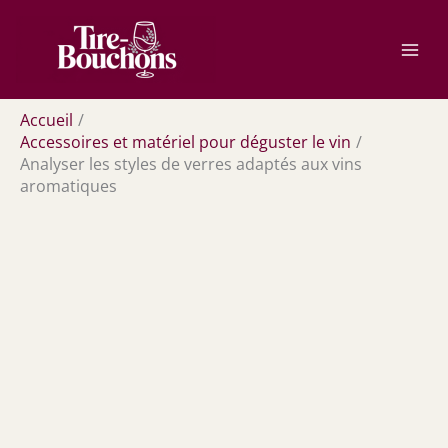
Aller
Rechercher
au
contenu
Accueil
Accessoires et matériel pour déguster le vin
Analyser les styles de verres adaptés aux vins
aromatiques