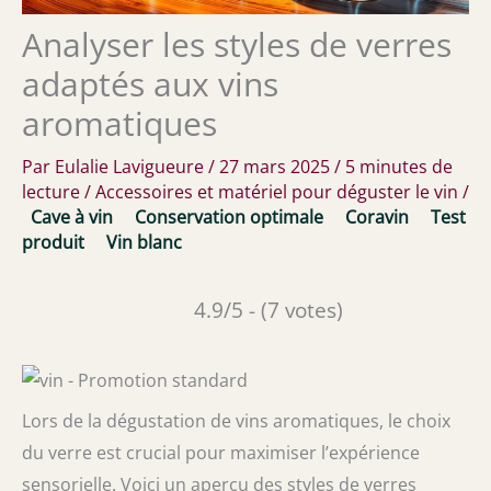
Analyser les styles de verres
adaptés aux vins
aromatiques
Par
Eulalie Lavigueure
/
27 mars 2025
/
5 minutes de
lecture
/
Accessoires et matériel pour déguster le vin
/
Cave à vin
Conservation optimale
Coravin
Test
produit
Vin blanc
4.9/5 - (7 votes)
Lors de la dégustation de vins aromatiques, le choix
du verre est crucial pour maximiser l’expérience
sensorielle. Voici un aperçu des styles de verres