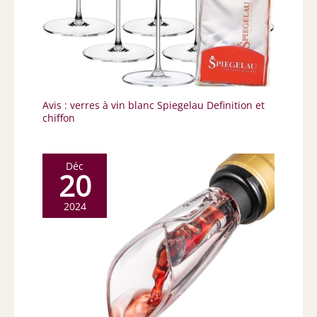
Avis : verres à vin blanc Spiegelau Definition et
chiffon
Déc
20
2024