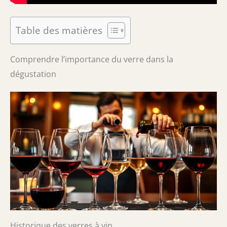
Table des matières
Comprendre l’importance du verre dans la
dégustation
Historique des verres à vin