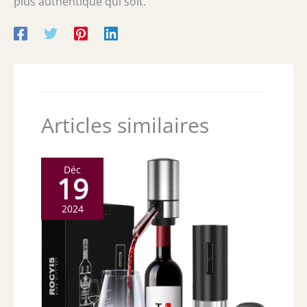
plus authentique qui soit.
Articles similaires
Déc
19
2024