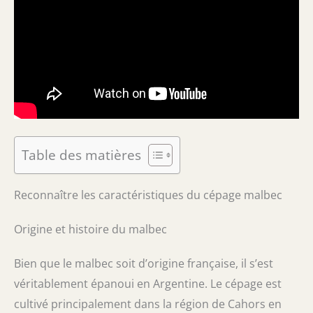
Table des matières
Reconnaître les caractéristiques du cépage malbec
Origine et histoire du malbec
Bien que le malbec soit d’origine française, il s’est
véritablement épanoui en Argentine. Le cépage est
cultivé principalement dans la région de Cahors en