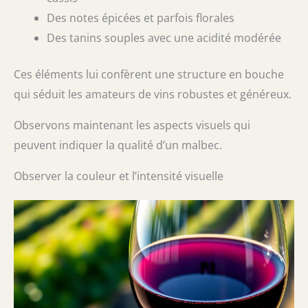
Des notes épicées et parfois florales
Des tanins souples avec une acidité modérée
Ces éléments lui confèrent une structure en bouche
qui séduit les amateurs de vins robustes et généreux.
Observons maintenant les aspects visuels qui
peuvent indiquer la qualité d’un malbec.
Observer la couleur et l’intensité visuelle