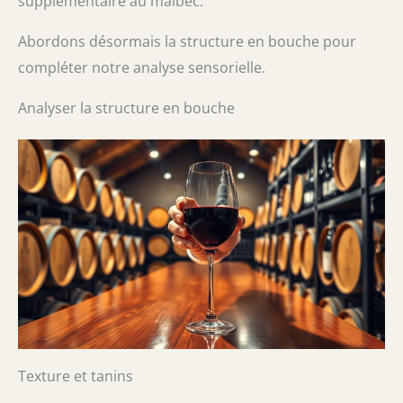
supplémentaire au malbec.
Abordons désormais la structure en bouche pour
compléter notre analyse sensorielle.
Analyser la structure en bouche
Texture et tanins