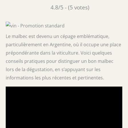
4.8/5 - (5 votes)
Le malbec est devenu un cépage emblématique,
particulièrement en Argentine, où il occupe une place
prépondérante dans la viticulture. Voici quelques
conseils pratiques pour distinguer un bon malbec
lors de la dégustation, en s’appuyant sur les
informations les plus récentes et pertinentes.