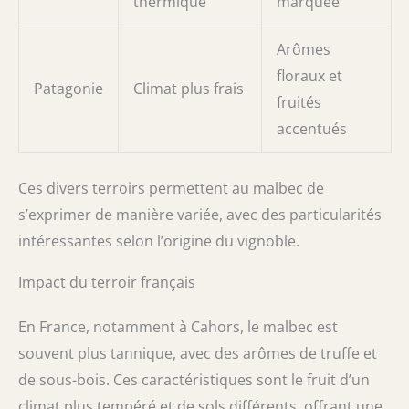
thermique
marquée
Arômes
floraux et
Patagonie
Climat plus frais
fruités
accentués
Ces divers terroirs permettent au malbec de
s’exprimer de manière variée, avec des particularités
intéressantes selon l’origine du vignoble.
Impact du terroir français
En France, notamment à Cahors, le malbec est
souvent plus tannique, avec des arômes de truffe et
de sous-bois. Ces caractéristiques sont le fruit d’un
climat plus tempéré et de sols différents, offrant une