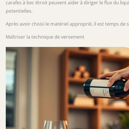
carafes à bec étroit peuvent aider à diriger le flux du li
potentielles.
Après avoir choisi le matériel approprié, il est temps de
Maîtriser la technique de versement