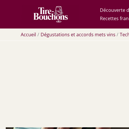
Aller
Découverte d
au
Recettes fran
contenu
Accueil
Dégustations et accords mets vins
Tec