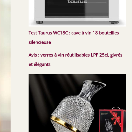
Test Taurus WC18C : cave à vin 18 bouteilles
silencieuse
Avis : verres à vin réutilisables LPF 25cl, givrés
et élégants