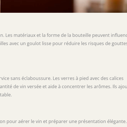
n. Les matériaux et la forme de la bouteille peuvent influen
teilles avec un goulot lisse pour réduire les risques de goutte
ervice sans éclaboussure. Les verres à pied avec des calices
antité de vin versée et aide à concentrer les arômes. Ils ajo
table.
ion pour aérer le vin et préparer une présentation élégante.