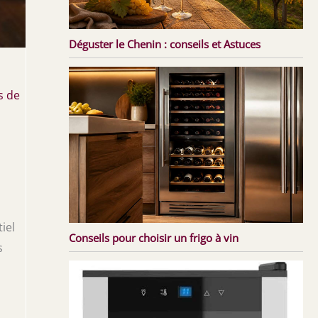
Déguster le Chenin : conseils et Astuces
s de
iel
Conseils pour choisir un frigo à vin
s