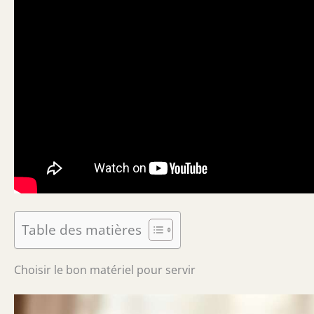
Table des matières
Choisir le bon matériel pour servir