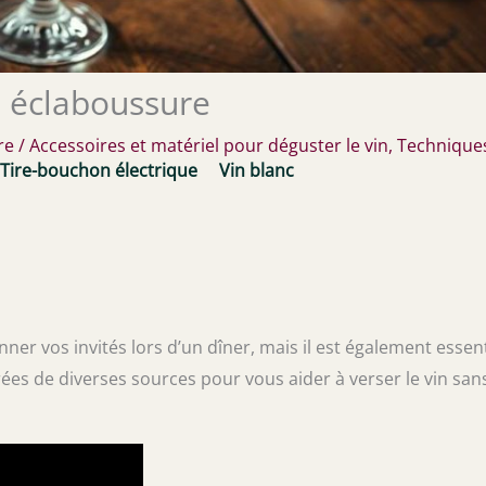
s éclaboussure
re
/
Accessoires et matériel pour déguster le vin
,
Technique
Tire-bouchon électrique
Vin blanc
ner vos invités lors d’un dîner, mais il est également essent
irées de diverses sources pour vous aider à verser le vin san