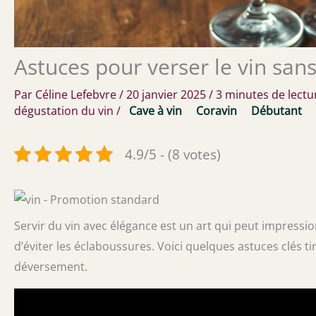
Astuces pour verser le vin san
Par
Céline Lefebvre
/
20 janvier 2025
/
3 minutes de lectu
dégustation du vin
/
Cave à vin
Coravin
Débutant
4.9/5 - (8 votes)
Servir du vin avec élégance est un art qui peut impression
d’éviter les éclaboussures. Voici quelques astuces clés t
déversement.