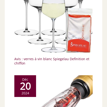
Avis : verres à vin blanc Spiegelau Definition et
chiffon
Déc
20
2024