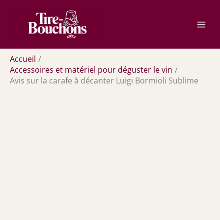
Aller
Rechercher
au
contenu
Accueil
Accessoires et matériel pour déguster le vin
Avis sur la carafe à décanter Luigi Bormioli Sublime