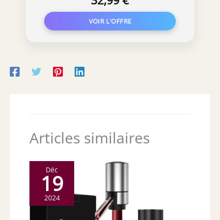
32,99 €
Articles similaires
Déc
19
2024