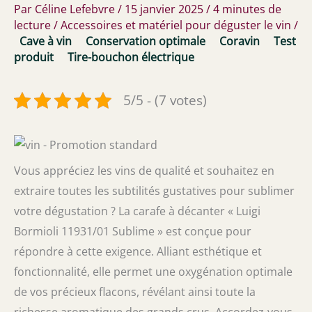
Par
Céline Lefebvre
/
15 janvier 2025
/
4 minutes de
lecture
/
Accessoires et matériel pour déguster le vin
/
Cave à vin
Conservation optimale
Coravin
Test
produit
Tire-bouchon électrique
5/5 - (7 votes)
Vous appréciez les vins de qualité et souhaitez en
extraire toutes les subtilités gustatives pour sublimer
votre dégustation ? La carafe à décanter « Luigi
Bormioli 11931/01 Sublime » est conçue pour
répondre à cette exigence. Alliant esthétique et
fonctionnalité, elle permet une oxygénation optimale
de vos précieux flacons, révélant ainsi toute la