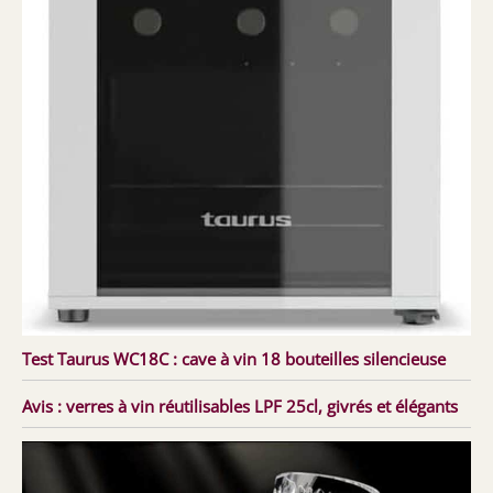
Test Taurus WC18C : cave à vin 18 bouteilles silencieuse
Avis : verres à vin réutilisables LPF 25cl, givrés et élégants