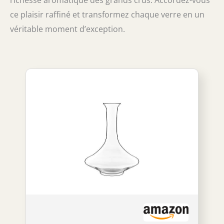
richesse aromatique des grands crus. Accordez-vous
ce plaisir raffiné et transformez chaque verre en un
véritable moment d’exception.