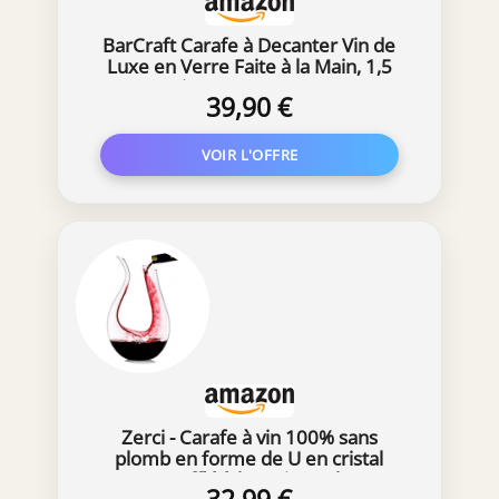
BarCraft Carafe à Decanter Vin de
Luxe en Verre Faite à la Main, 1,5
Litre, Transparent
39,90 €
Zerci - Carafe à vin 100% sans
plomb en forme de U en cristal
soufflé à la main 1,5 l