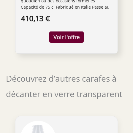
quotidien ou des occasions formelles
Capacité de 75 cl Fabriqué en Italie Passe au
lave-vaisselle
410,13 €
Découvrez d’autres carafes à
décanter en verre transparent