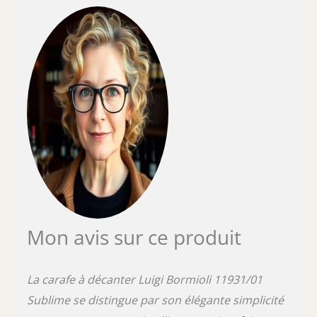
Mon avis sur ce produit
La carafe à décanter Luigi Bormioli 11931/01
Sublime se distingue par son élégante simplicité