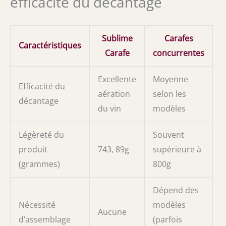
efficacité du décantage
Sublime
Carafes
Caractéristiques
Carafe
concurrentes
Excellente
Moyenne
Efficacité du
aération
selon les
décantage
du vin
modèles
Légèreté du
Souvent
produit
743, 89g
supérieure à
(grammes)
800g
Dépend des
Nécessité
modèles
Aucune
d’assemblage
(parfois