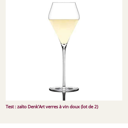
Test : zalto Denk’Art verres à vin doux (lot de 2)