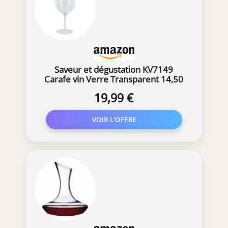
Saveur et dégustation KV7149
Carafe vin Verre Transparent 14,50
x 14,50 x 30 cm
19,99 €