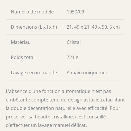
Numéro de modèle
1950/09
Dimensions (L x l x h)
21, 49 x 21, 49 x 50, 5 cm
Matériau
Cristal
Poids total
721 g
Lavage recommandé
A main uniquement
L’absence d’une fonction automatique n’est pas
embêtante compte tenu du design astucieux facilitant
la double décantation naturelle avec efficacité. Pour
préserver sa beauté cristalline, il est conseillé
d’effectuer un lavage manuel délicat.