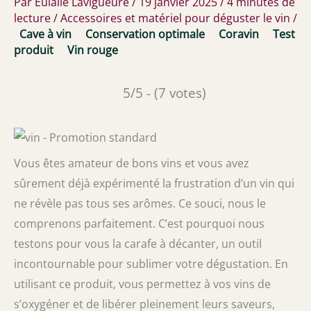
Par
Eulalie Lavigueure
/
19 janvier 2025
/
4 minutes de
lecture
/
Accessoires et matériel pour déguster le vin
/
Cave à vin
Conservation optimale
Coravin
Test
produit
Vin rouge
5/5 - (7 votes)
Vous êtes amateur de bons vins et vous avez
sûrement déjà expérimenté la frustration d’un vin qui
ne révèle pas tous ses arômes. Ce souci, nous le
comprenons parfaitement. C’est pourquoi nous
testons pour vous la carafe à décanter, un outil
incontournable pour sublimer votre dégustation. En
utilisant ce produit, vous permettez à vos vins de
s’oxygéner et de libérer pleinement leurs saveurs,