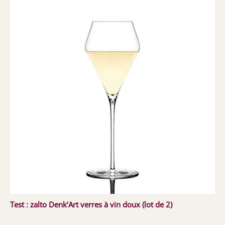
Test : zalto Denk’Art verres à vin doux (lot de 2)