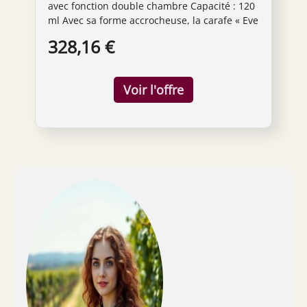
avec fonction double chambre Capacité : 120
ml Avec sa forme accrocheuse, la carafe « Eve
» rappelle un serpent Tous les articles faits à
328,16 €
la main sont fabriqués dans la Communauté
économique européenne Lavage à la main
recommandé Dimensions de la carafe (L x l x
H) : 21 x 21 x 50 cm