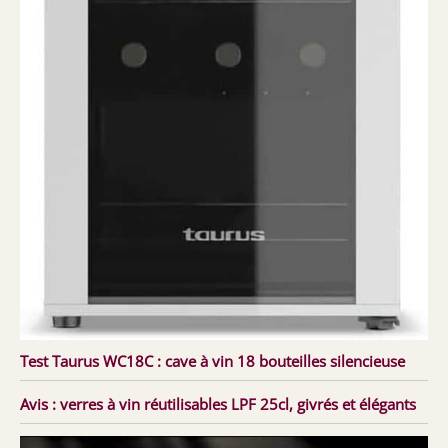
Test Taurus WC18C : cave à vin 18 bouteilles silencieuse
Avis : verres à vin réutilisables LPF 25cl, givrés et élégants