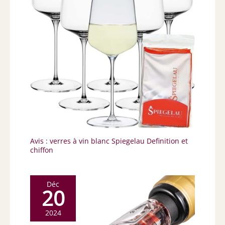
Avis : verres à vin blanc Spiegelau Definition et
chiffon
Déc
20
2024