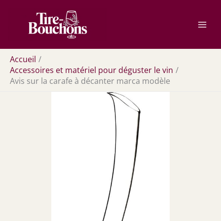
Aller
Rechercher
au
contenu
Accueil
Accessoires et matériel pour déguster le vin
Avis sur la carafe à décanter marca modèle