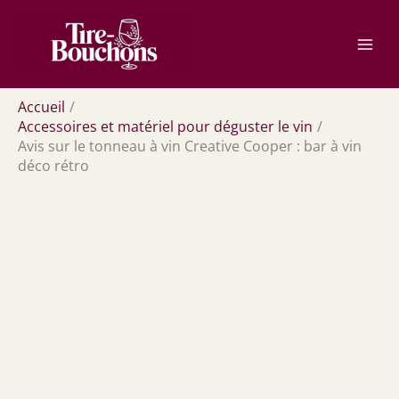
Aller
Rechercher
au
contenu
Accueil
Accessoires et matériel pour déguster le vin
Avis sur le tonneau à vin Creative Cooper : bar à vin
déco rétro