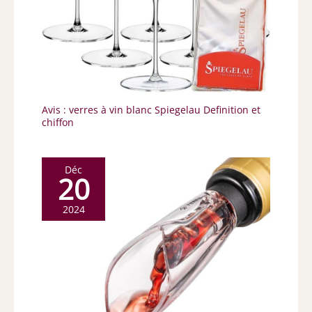
Avis : verres à vin blanc Spiegelau Definition et
chiffon
Déc
20
2024