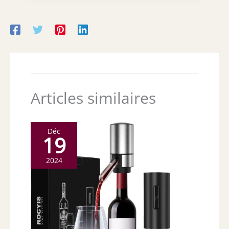
Articles similaires
Déc
19
2024