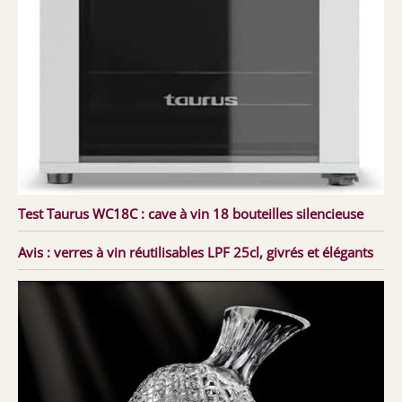
Test Taurus WC18C : cave à vin 18 bouteilles silencieuse
Avis : verres à vin réutilisables LPF 25cl, givrés et élégants