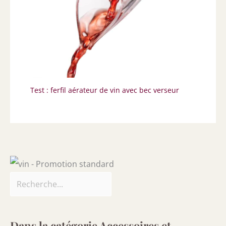
Test : ferfil aérateur de vin avec bec verseur
Dans la catégorie Accessoires et