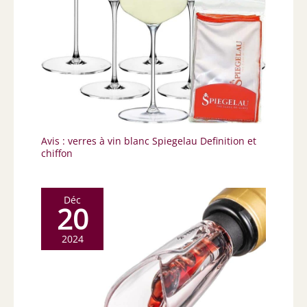
Avis : verres à vin blanc Spiegelau Definition et
chiffon
Déc
20
2024