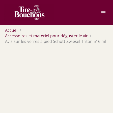
Aller
Rechercher
au
contenu
Accueil
Accessoires et matériel pour déguster le vin
Avis sur les verres à pied Schott Zwiesel Tritan 516 ml