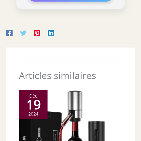
Articles similaires
Déc
19
2024