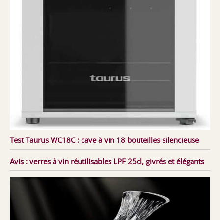
Test Taurus WC18C : cave à vin 18 bouteilles silencieuse
Avis : verres à vin réutilisables LPF 25cl, givrés et élégants