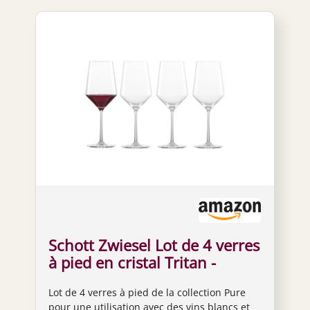
Schott Zwiesel Lot de 4 verres
à pied en cristal Tritan -
Verres à vin rouge ou blanc -
Lot de 4 verres à pied de la collection Pure
516 ml
pour une utilisation avec des vins blancs et