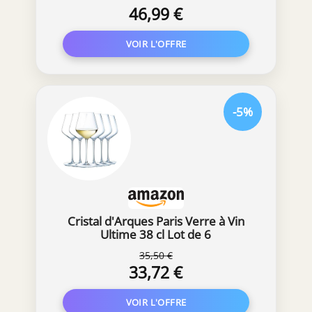
de 6
46,99 €
-5%
Cristal d'Arques Paris Verre à Vin
Ultime 38 cl Lot de 6
35,50 €
33,72 €