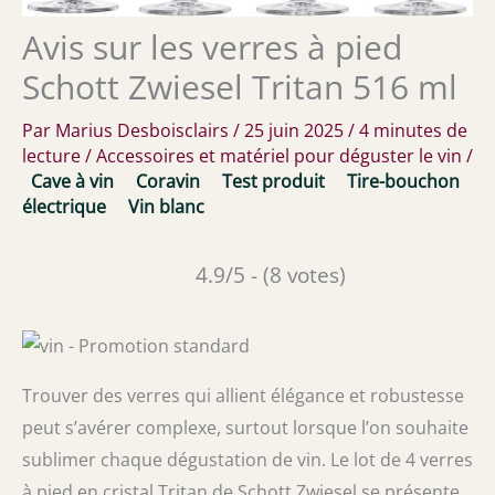
Avis sur les verres à pied
Schott Zwiesel Tritan 516 ml
Par
Marius Desboisclairs
/
25 juin 2025
/
4 minutes de
lecture
/
Accessoires et matériel pour déguster le vin
/
Cave à vin
Coravin
Test produit
Tire-bouchon
électrique
Vin blanc
4.9/5 - (8 votes)
Trouver des verres qui allient élégance et robustesse
peut s’avérer complexe, surtout lorsque l’on souhaite
sublimer chaque dégustation de vin. Le lot de 4 verres
à pied en cristal Tritan de Schott Zwiesel se présente