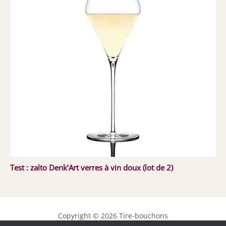
Test : zalto Denk’Art verres à vin doux (lot de 2)
Copyright © 2026 Tire-bouchons