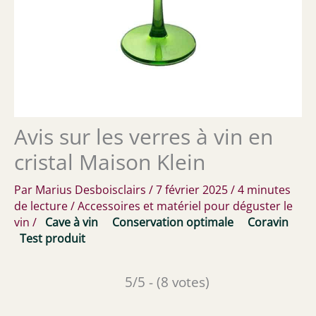
Avis sur les verres à vin en
cristal Maison Klein
Par
Marius Desboisclairs
/
7 février 2025
/
4 minutes
de lecture
/
Accessoires et matériel pour déguster le
vin
/
Cave à vin
Conservation optimale
Coravin
Test produit
5/5 - (8 votes)