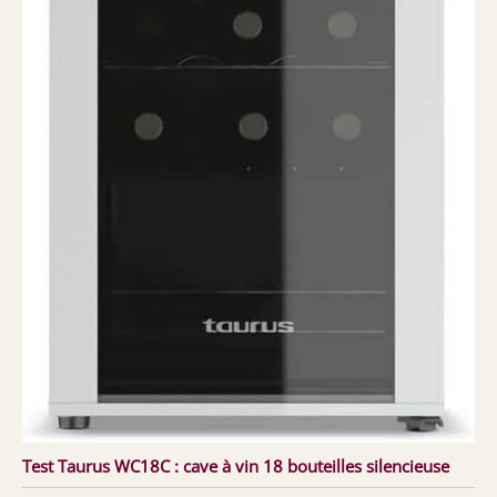
Test Taurus WC18C : cave à vin 18 bouteilles silencieuse