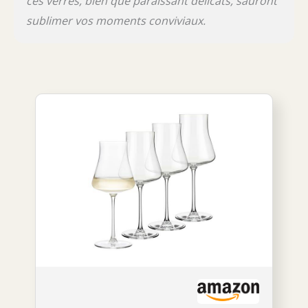
ces verres, bien que paraissant délicats, sauront
sublimer vos moments conviviaux.