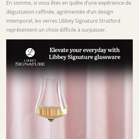
En somme, si vous êtes en quête d’une expérience de
dégustation raffinée, agrémentée d’un design
intemporel, les verres Libbey Signature Stratford
représentent un choix difficile à surpasser.