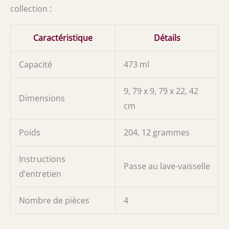
collection :
Caractéristique
Détails
Capacité
473 ml
9, 79 x 9, 79 x 22, 42
Dimensions
cm
Poids
204, 12 grammes
Instructions
Passe au lave-vaisselle
d’entretien
Nombre de pièces
4