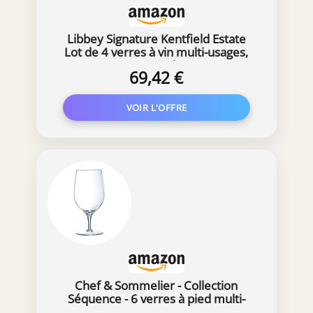
Libbey Signature Kentfield Estate
Lot de 4 verres à vin multi-usages,
473 ml
69,42 €
Chef & Sommelier - Collection
Séquence - 6 verres à pied multi-
usages de 47 cl en Cristallin - Design