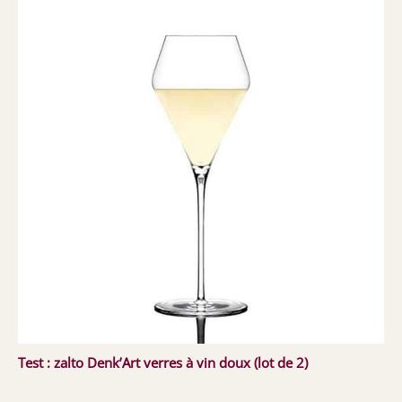
Test : zalto Denk’Art verres à vin doux (lot de 2)