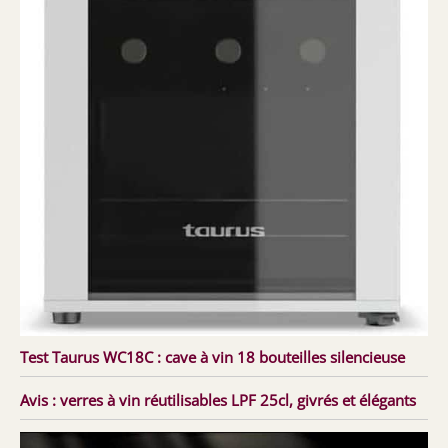
Test Taurus WC18C : cave à vin 18 bouteilles silencieuse
Avis : verres à vin réutilisables LPF 25cl, givrés et élégants