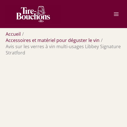
Aller
Rechercher
au
contenu
Accueil
Accessoires et matériel pour déguster le vin
Avis sur les verres à vin multi-usages Libbey Signature
Stratford