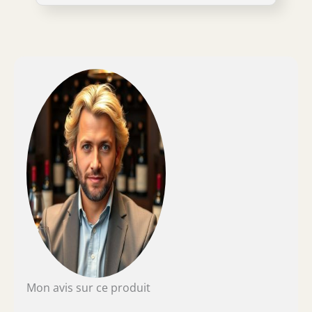
aux États-Unis pour un maximum de clarté et
de brillance
Mon avis sur ce produit