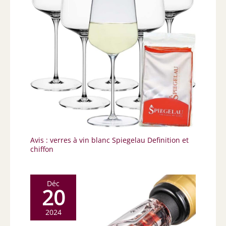
Avis : verres à vin blanc Spiegelau Definition et
chiffon
Déc
20
2024