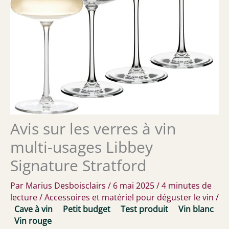
Avis sur les verres à vin
multi-usages Libbey
Signature Stratford
Par
Marius Desboisclairs
/
6 mai 2025
/
4 minutes de
lecture
/
Accessoires et matériel pour déguster le vin
/
Cave à vin
Petit budget
Test produit
Vin blanc
Vin rouge