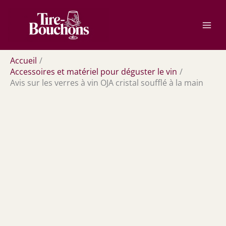
Aller
Rechercher
au
contenu
Accueil
Accessoires et matériel pour déguster le vin
Avis sur les verres à vin OJA cristal soufflé à la main