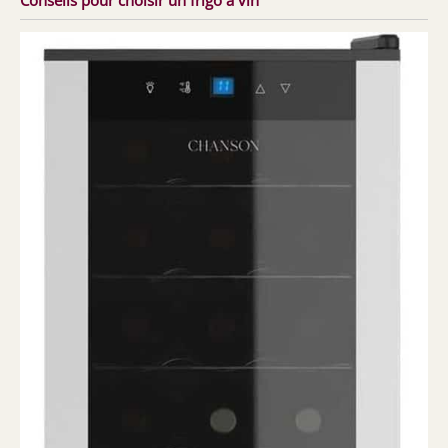
Conseils pour choisir un frigo à vin