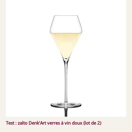
Test : zalto Denk’Art verres à vin doux (lot de 2)