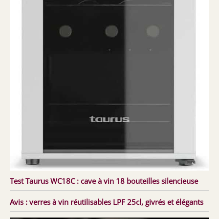
Test Taurus WC18C : cave à vin 18 bouteilles silencieuse
Avis : verres à vin réutilisables LPF 25cl, givrés et élégants