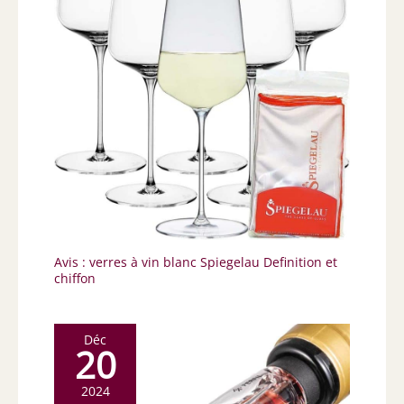
Avis : verres à vin blanc Spiegelau Definition et
chiffon
Déc
20
2024