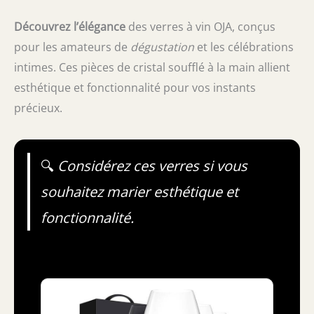
Découvrez l’élégance
des verres à vin OJA, conçus
pour les amateurs de
dégustation
et les célébrations
intimes. Ces pièces de cristal soufflé à la main allient
esthétique et fonctionnalité pour vos instants
précieux.
🔍
Considérez ces verres si vous
souhaitez marier esthétique et
fonctionnalité.