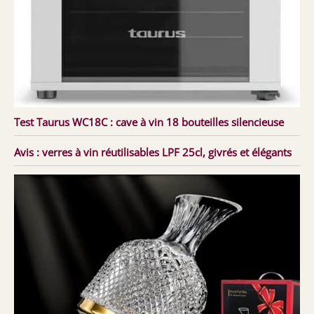
Test Taurus WC18C : cave à vin 18 bouteilles silencieuse
Avis : verres à vin réutilisables LPF 25cl, givrés et élégants