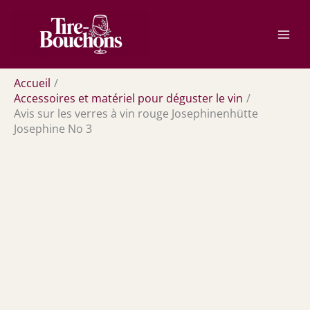
Aller
Rechercher
au
contenu
Accueil
Accessoires et matériel pour déguster le vin
Avis sur les verres à vin rouge Josephinenhütte
Josephine No 3