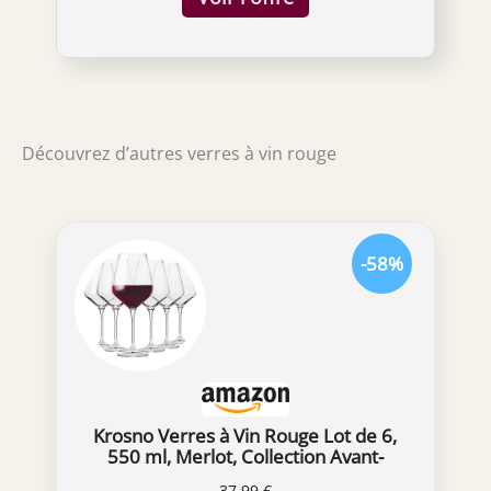
mais un lavage à la main est conseillé.
Utilisez idéalement un chiffon 100 % lin pour
le polissage.
Découvrez d’autres verres à vin rouge
-58%
Krosno Verres à Vin Rouge Lot de 6,
550 ml, Merlot, Collection Avant-
Garde
37,99 €