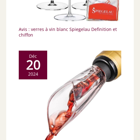
Avis : verres à vin blanc Spiegelau Definition et
chiffon
Déc
20
2024