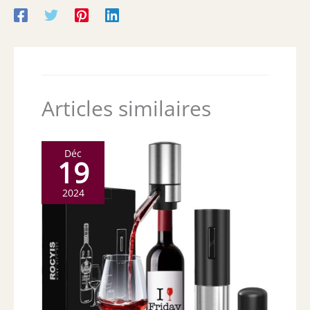
Articles similaires
Déc
19
2024