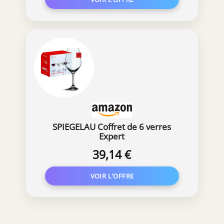
présentés sur cette liste Amazon sont
enregistrés (brevetés) et protégés par
des droits de conception. Toute
reproduction non autorisée, distribution
et imitation exacte, substantielle ou
confuse similaire est strictement
interdite et peut faire l'objet de
poursuites judiciaires.
SPIEGELAU Coffret de 6 verres
Expert
39,14 €