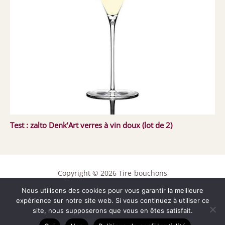
Test : zalto Denk’Art verres à vin doux (lot de 2)
Copyright © 2026 Tire-bouchons
Nous utilisons des cookies pour vous garantir la meilleure
Contact
expérience sur notre site web. Si vous continuez à utiliser ce
Mentions légales
site, nous supposerons que vous en êtes satisfait.
Politique de confidentialité