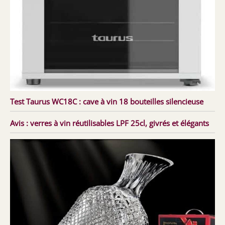
Test Taurus WC18C : cave à vin 18 bouteilles silencieuse
Avis : verres à vin réutilisables LPF 25cl, givrés et élégants