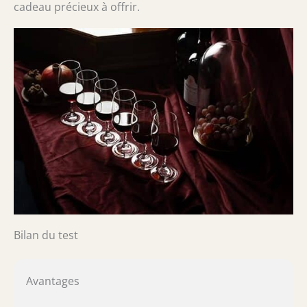
cadeau précieux à offrir.
Bilan du test
Avantages