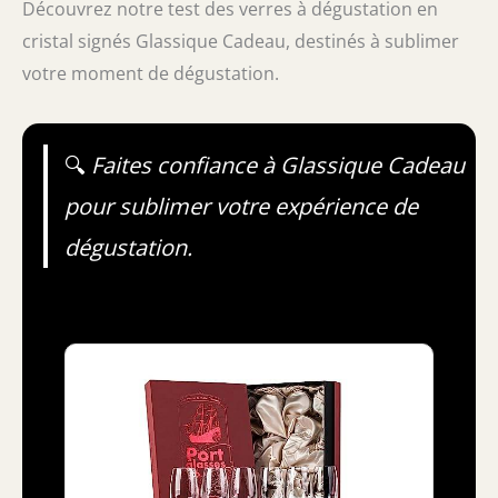
Découvrez notre test des verres à dégustation en
cristal signés Glassique Cadeau, destinés à sublimer
votre moment de dégustation.
🔍
Faites confiance à Glassique Cadeau
pour sublimer votre expérience de
dégustation.