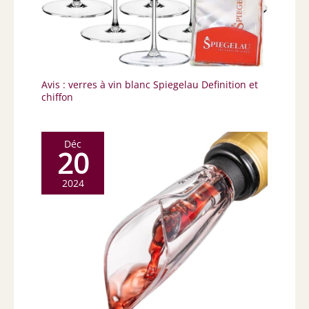
Avis : verres à vin blanc Spiegelau Definition et
chiffon
Déc
20
2024