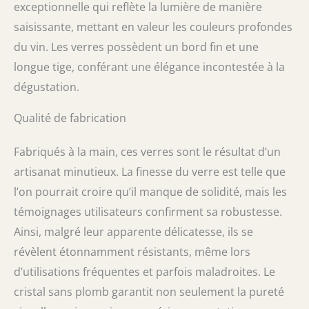
exceptionnelle qui reflète la lumière de manière
Thanksgiving, un cadeau de nouvel an, c’est
un bon choix. 【Achat facile】-
saisissante, mettant en valeur les couleurs profondes
du vin. Les verres possèdent un bord fin et une
longue tige, conférant une élégance incontestée à la
dégustation.
Qualité de fabrication
Fabriqués à la main, ces verres sont le résultat d’un
artisanat minutieux. La finesse du verre est telle que
l’on pourrait croire qu’il manque de solidité, mais les
témoignages utilisateurs confirment sa robustesse.
Ainsi, malgré leur apparente délicatesse, ils se
révèlent étonnamment résistants, même lors
d’utilisations fréquentes et parfois maladroites. Le
cristal sans plomb garantit non seulement la pureté