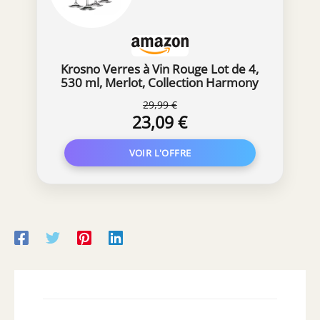
Krosno Verres à Vin Rouge Lot de 4,
530 ml, Merlot, Collection Harmony
LUMI
29,99 €
23,09 €