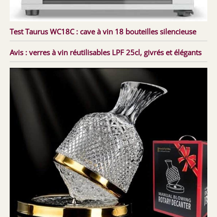
Test Taurus WC18C : cave à vin 18 bouteilles silencieuse
Avis : verres à vin réutilisables LPF 25cl, givrés et élégants