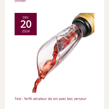
chiffon
Déc
20
2024
Test : ferfil aérateur de vin avec bec verseur