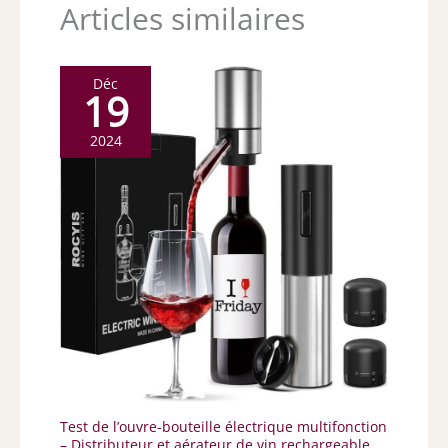
Articles similaires
Déc
19
2024
Test de l’ouvre-bouteille électrique multifonction
– Distributeur et aérateur de vin rechargeable