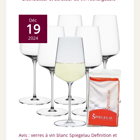
Déc
19
2024
Avis : verres à vin blanc Spiegelau Definition et