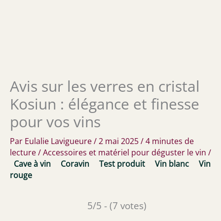
Avis sur les verres en cristal
Kosiun : élégance et finesse
pour vos vins
Par
Eulalie Lavigueure
/
2 mai 2025
/
4 minutes de
lecture
/
Accessoires et matériel pour déguster le vin
/
Cave à vin
Coravin
Test produit
Vin blanc
Vin
rouge
5/5 - (7 votes)