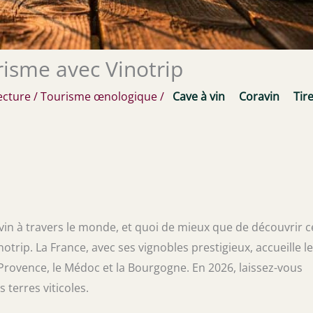
risme avec Vinotrip
ecture
/
Tourisme œnologique
/
Cave à vin
Coravin
Tire
vin à travers le monde, et quoi de mieux que de découvrir c
otrip. La France, avec ses vignobles prestigieux, accueille l
rovence, le Médoc et la Bourgogne. En 2026, laissez-vous
terres viticoles.