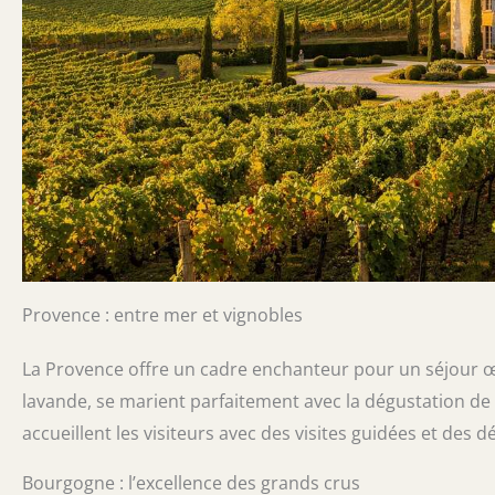
Provence : entre mer et vignobles
La Provence offre un cadre enchanteur pour un séjour 
lavande, se marient parfaitement avec la dégustation de 
accueillent les visiteurs avec des visites guidées et de
Bourgogne : l’excellence des grands crus