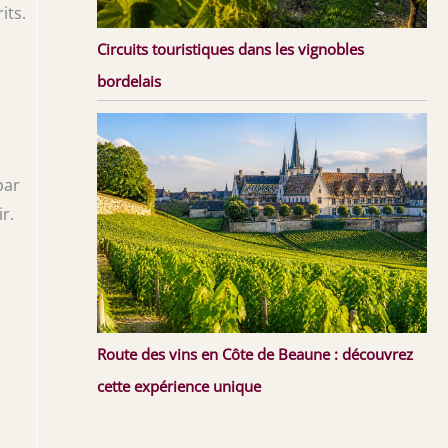
its.
Circuits touristiques dans les vignobles
bordelais
par
r.
Route des vins en Côte de Beaune : découvrez
cette expérience unique