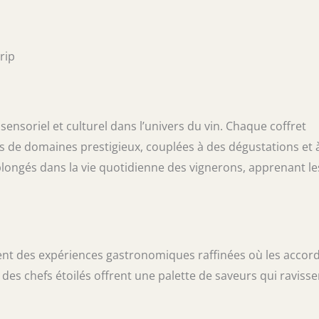
rip
 sensoriel et culturel dans l’univers du vin. Chaque coffret
s de domaines prestigieux, couplées à des dégustations et 
si plongés dans la vie quotidienne des vignerons, apprenant le
ent des expériences gastronomiques raffinées où les accor
des chefs étoilés offrent une palette de saveurs qui ravisse