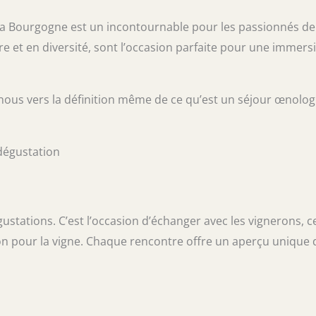
la Bourgogne est un incontournable pour les passionnés de
ire et en diversité, sont l’occasion parfaite pour une immers
-nous vers la définition même de ce qu’est un séjour œnolo
dégustation
ustations. C’est l’occasion d’échanger avec les vignerons, c
ion pour la vigne. Chaque rencontre offre un aperçu unique 