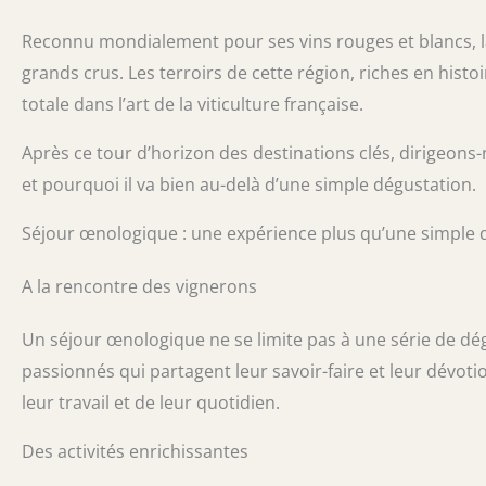
Reconnu mondialement pour ses vins rouges et blancs, 
grands crus. Les terroirs de cette région, riches en histo
totale dans l’art de la viticulture française.
Après ce tour d’horizon des destinations clés, dirigeons
et pourquoi il va bien au-delà d’une simple dégustation.
Séjour œnologique : une expérience plus qu’une simple 
A la rencontre des vignerons
Un séjour œnologique ne se limite pas à une série de dég
passionnés qui partagent leur savoir-faire et leur dévot
leur travail et de leur quotidien.
Des activités enrichissantes