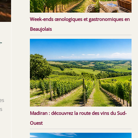
Week-ends œnologiques et gastronomiques en
Beaujolais
-
es
es
Madiran : découvrez la route des vins du Sud-
Ouest