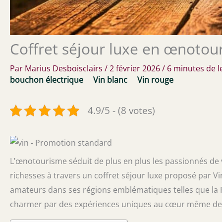
Coffret séjour luxe en œnotou
Par
Marius Desboisclairs
/
2 février 2026
/
6 minutes de l
bouchon électrique
Vin blanc
Vin rouge
4.9/5 - (8 votes)
L’œnotourisme séduit de plus en plus les passionnés de 
richesses à travers un coffret séjour luxe proposé par Vin
amateurs dans ses régions emblématiques telles que la P
charmer par des expériences uniques au cœur même des 