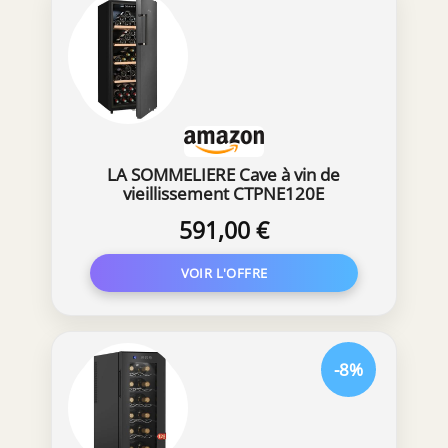
LA SOMMELIERE Cave à vin de
vieillissement CTPNE120E
591,00 €
-8%