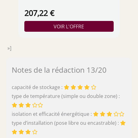
configuration, Type de moteur 2 temps,
Cylindrée 27.6cm³, Puissance nominale 1.1HP,
207,22 €
Système de décompression Automatique
»]
Notes de la rédaction 13/20
capacité de stockage :
type de température (simple ou double zone) :
isolation et efficacité énergétique :
type d’installation (pose libre ou encastrable) :