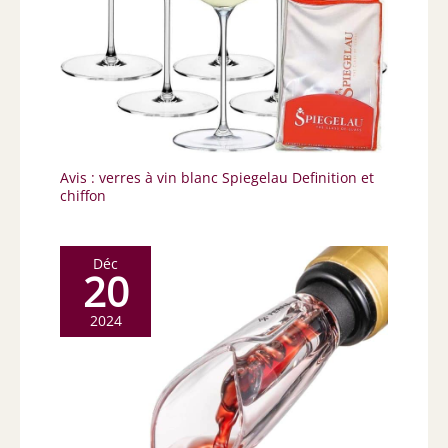
Avis : verres à vin blanc Spiegelau Definition et
chiffon
Déc
20
2024