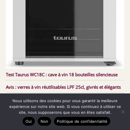
Test Taurus WC18C : cave à vin 18 bouteilles silencieuse
Avis : verres à vin réutilisables LPF 25cl, givrés et élégants
Nous utilisons des cookies pour vous garantir la meilleure
expérience sur notre site web. Si vous continuez à utiliser ce
site, nous supposerons que vous en êtes satisfait.
Oui
Non
Politique de confidentialité