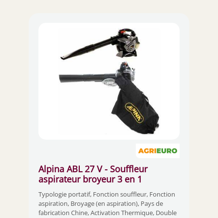
Alpina ABL 27 V - Souffleur
aspirateur broyeur 3 en 1
thermique avec moteur 2 temps
Typologie portatif, Fonction souffleur, Fonction
aspiration, Broyage (en aspiration), Pays de
fabrication Chine, Activation Thermique, Double