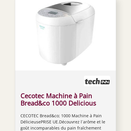
Cecotec Machine à Pain
Bread&co 1000 Delicious
White One Size unisex
CECOTEC Bread&co; 1000 Machine à Pain
DélicieusePRISE UE.Découvrez l´arôme et le
goût incomparables du pain fraîchement