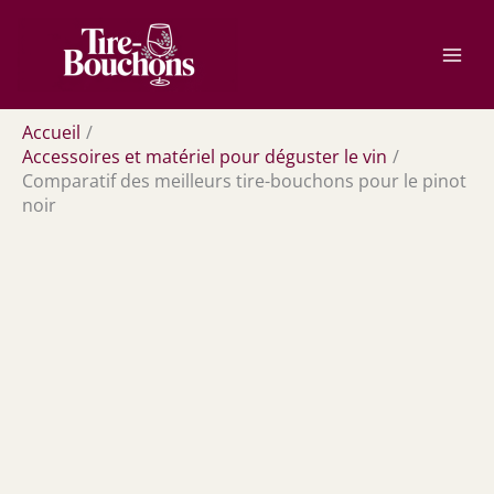
Aller
Rechercher
au
contenu
Accueil
Accessoires et matériel pour déguster le vin
Comparatif des meilleurs tire-bouchons pour le pinot
noir