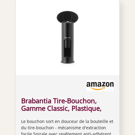
Brabantia Tire-Bouchon,
Gamme Classic, Plastique,
Noir, 4.7 x 7.5 x 17.5 cm
Le bouchon sort en douceur de la bouteille et
du tire-bouchon - mécanisme d'extraction
facile Spirale avec revêtement anti-adhérent