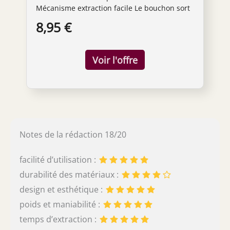
Mécanisme extraction facile Le bouchon sort
en douceur de la bouteille Simplicité
8,95 €
d'utilisation poignée rotative extra large Pas
de résidu dans le vin spirale avec revêtement
anti adhérent
Notes de la rédaction 18/20
facilité d’utilisation :
durabilité des matériaux :
design et esthétique :
poids et maniabilité :
temps d’extraction :