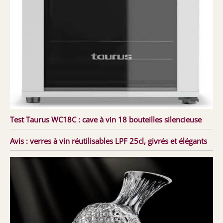
Test Taurus WC18C : cave à vin 18 bouteilles silencieuse
Avis : verres à vin réutilisables LPF 25cl, givrés et élégants