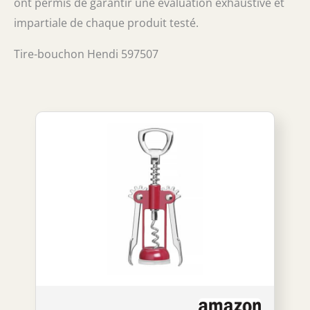
ont permis de garantir une évaluation exhaustive et
impartiale de chaque produit testé.
Tire-bouchon Hendi 597507