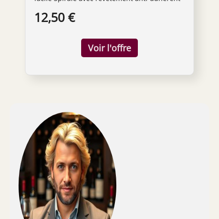
et pointe acérée pas de résidu dans le vin
12,50 €
Poignée extra large ouvre les bouteilles en
douceur et sans effort Coupe-capsule intégré
- ouvre toutes les capsules en toute sécurité
Garantie: 5 ans