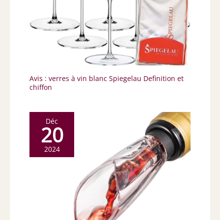
Avis : verres à vin blanc Spiegelau Definition et
chiffon
Déc
20
2024