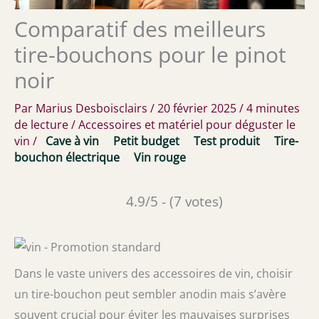
Comparatif des meilleurs
tire-bouchons pour le pinot
noir
Par
Marius Desboisclairs
/
20 février 2025
/
4 minutes
de lecture
/
Accessoires et matériel pour déguster le
vin
/
Cave à vin
Petit budget
Test produit
Tire-
bouchon électrique
Vin rouge
4.9/5 - (7 votes)
Dans le vaste univers des accessoires de vin, choisir
un tire-bouchon peut sembler anodin mais s’avère
souvent crucial pour éviter les mauvaises surprises