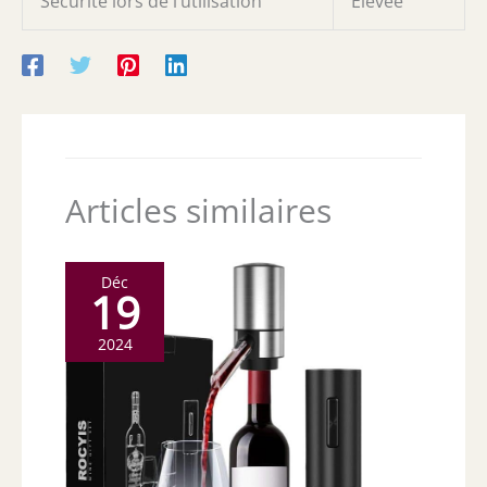
Sécurité lors de l’utilisation
Élevée
Articles similaires
Déc
19
2024