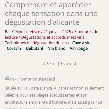
Comprendre et apprécier
chaque sensation dans une
dégustation d’alicante
Par
Céline Lefebvre
/
21 janvier 2025
/
5 minutes de
lecture
/
Dégustations et accords mets vins
,
Techniques de dégustation du vin
/
Cave à vin
Coravin
Débutant
Vin blanc
Vin rouge
4.9/5 - (9 votes)
Située sur la Costa Blanca, Alicante est non seulement
célèbre pour ses plages éblouissantes et son
architecture empreinte d’histoire, mais aussi pour sa