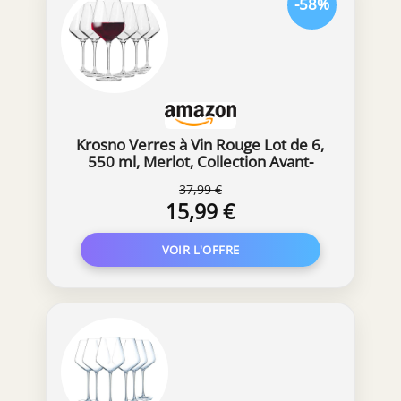
-58%
Krosno Verres à Vin Rouge Lot de 6,
550 ml, Merlot, Collection Avant-
Garde
37,99 €
15,99 €