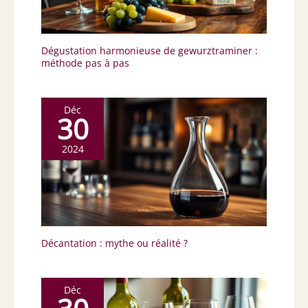
Dégustation harmonieuse de gewurztraminer :
méthode pas à pas
Déc
30
2024
Décantation : mythe ou réalité ?
Déc