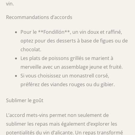
vin.
Recommandations d’accords
Pour le **Fondillón**, un vin doux et raffiné,
optez pour des desserts à base de figues ou de
chocolat.
Les plats de poissons grillés se marient à
merveille avec un assemblage jeune et fruité.
Si vous choisissez un monastrell corsé,
préférez des viandes rouges ou du gibier.
Sublimer le goût
L’accord mets-vins permet non seulement de
sublimer les repas mais également d’explorer les
potentialités du vin d’alicante. Un repas transformé