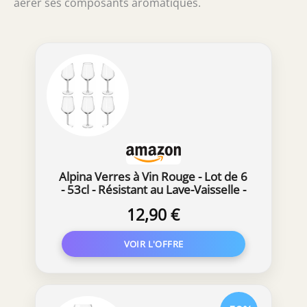
aérer ses composants aromatiques.
Alpina Verres à Vin Rouge - Lot de 6
- 53cl - Résistant au Lave-Vaisselle -
Cadeau pour le Vin
12,90 €