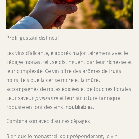
Profil gustatif distinctif
Les vins d’alicante, élaborés majoritairement avec le
cépage monastrell, se distinguent par leur richesse et
leur complexité. Ce vin offre des arômes de fruits
noirs, tels que la cerise noire et la mûre,
accompagnés de notes épicées et de touches florales.
Leur saveur
puissante
et leur structure tannique
robuste en font des vins
inoubliables
.
Combinaison avec d’autres cépages
Bien que le monastrell soit prépondérant, le vin