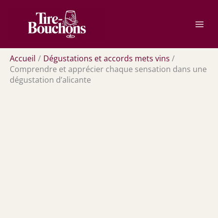
Aller
Rechercher
au
contenu
Accueil
Dégustations et accords mets vins
Comprendre et apprécier chaque sensation dans une
dégustation d’alicante