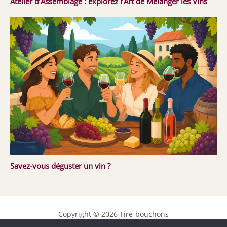
Atelier d’Assemblage : explorez l’Art de Mélanger les Vins
Savez-vous déguster un vin ?
Copyright © 2026 Tire-bouchons