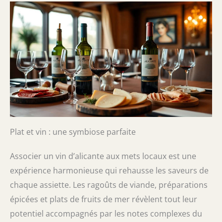
Plat et vin : une symbiose parfaite
Associer un vin d’alicante aux mets locaux est une
expérience harmonieuse qui rehausse les saveurs de
chaque assiette. Les ragoûts de viande, préparations
épicées et plats de fruits de mer révèlent tout leur
potentiel accompagnés par les notes complexes du