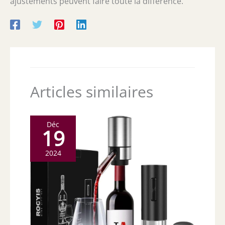
ajustements peuvent faire toute la différence.
Articles similaires
Déc
19
2024