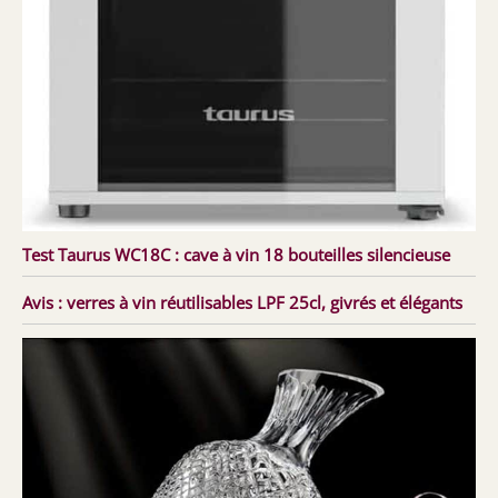
Test Taurus WC18C : cave à vin 18 bouteilles silencieuse
Avis : verres à vin réutilisables LPF 25cl, givrés et élégants