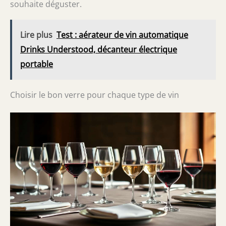
souhaite déguster.
Lire plus
Test : aérateur de vin automatique
Drinks Understood, décanteur électrique
portable
Choisir le bon verre pour chaque type de vin