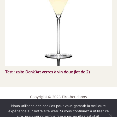
Test : zalto Denk’Art verres à vin doux (lot de 2)
Copyright © 2026 Tire-bouchons
Nous utilisons des cookies pour vous garantir la meilleure
Contact
expérience sur notre site web. Si vous continuez à utiliser ce
Mentions légales
site, nous supposerons que vous en êtes satisfait.