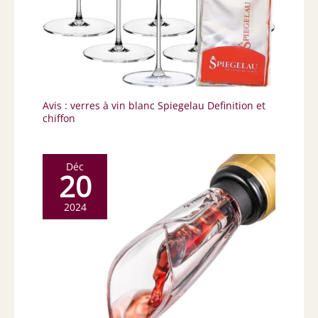
Avis : verres à vin blanc Spiegelau Definition et
chiffon
Déc
20
2024