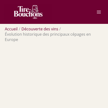
Aller
Rechercher
au
contenu
Accueil
Découverte des vins
Évolution historique des principaux cépages en
Europe