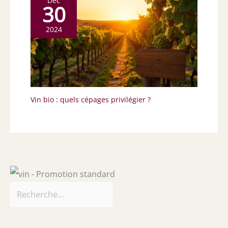
Déc
30
2024
Vin bio : quels cépages privilégier ?