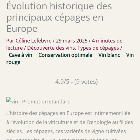
Évolution historique des
principaux cépages en
Europe
Par
Céline Lefebvre
/
29 mars 2025
/
4 minutes de
lecture
/
Découverte des vins
,
Types de cépages
/
Cave à vin
Conservation optimale
Vin blanc
Vin
rouge
4.9/5 - (9 votes)
L’histoire des cépages en Europe est intimement liée
à l’évolution de la viticulture et de l’œnologie au fil des
siècles. Les cépages, ces variétés de vigne cultivées