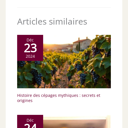
Articles similaires
Déc
23
2024
Histoire des cépages mythiques : secrets et
origines
Déc