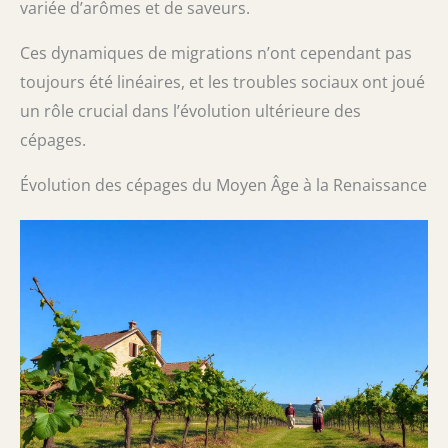
variée d’arômes et de saveurs.
Ces dynamiques de migrations n’ont cependant pas
toujours été linéaires, et les troubles sociaux ont joué
un rôle crucial dans l’évolution ultérieure des
cépages.
Évolution des cépages du Moyen Âge à la Renaissance