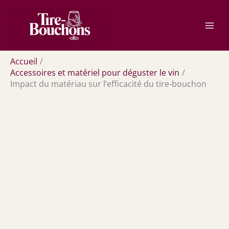
Aller
Rechercher
au
contenu
Accueil
Accessoires et matériel pour déguster le vin
Impact du matériau sur l’efficacité du tire-bouchon