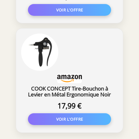
avec Décapsuleur de Bouteille de
Bière Intégré - Tire-bouchon
Ergonomique
COOK CONCEPT Tire-Bouchon à
Levier en Métal Ergonomique Noir
17,99 €