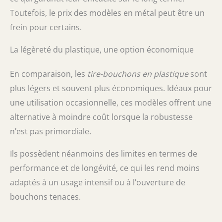
Toutefois, le prix des modèles en métal peut être un
frein pour certains.
La légèreté du plastique, une option économique
En comparaison, les
tire-bouchons en plastique
sont
plus légers et souvent plus économiques. Idéaux pour
une utilisation occasionnelle, ces modèles offrent une
alternative à moindre coût lorsque la robustesse
n’est pas primordiale.
Ils possèdent néanmoins des limites en termes de
performance et de longévité, ce qui les rend moins
adaptés à un usage intensif ou à l’ouverture de
bouchons tenaces.