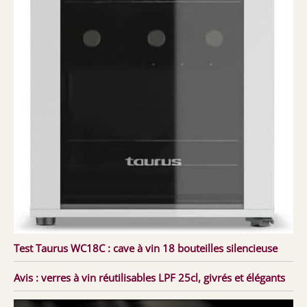
Test Taurus WC18C : cave à vin 18 bouteilles silencieuse
Avis : verres à vin réutilisables LPF 25cl, givrés et élégants