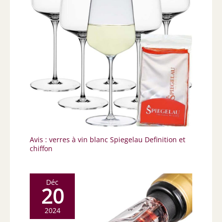
Avis : verres à vin blanc Spiegelau Definition et
chiffon
Déc
20
2024