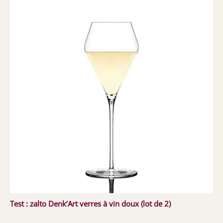
Test : zalto Denk’Art verres à vin doux (lot de 2)