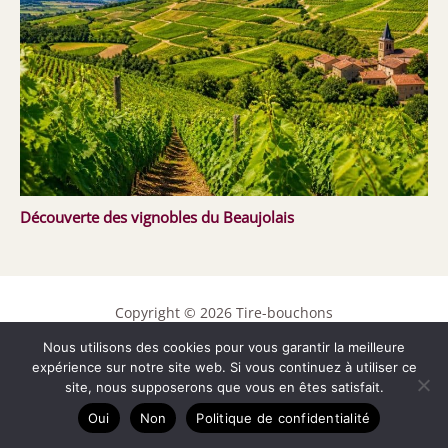
Découverte des vignobles du Beaujolais
Copyright © 2026 Tire-bouchons
Nous utilisons des cookies pour vous garantir la meilleure
Contact
expérience sur notre site web. Si vous continuez à utiliser ce
Mentions légales
site, nous supposerons que vous en êtes satisfait.
Politique de confidentialité
Oui
Non
Politique de confidentialité