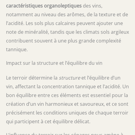
caractéristiques organoleptiques
des vins,
notamment au niveau des arômes, de la texture et de
l’acidité. Les sols plus calcaires peuvent ajouter une
note de minéralité, tandis que les climats sols argileux
contribuent souvent à une plus grande complexité
tannique.
Impact sur la structure et l’équilibre du vin
Le terroir détermine la
structure
et l’équilibre d’un
vin, affectant la concentration tannique et l’acidité. Un
bon équilibre entre ces éléments est essentiel pour la
création d’un vin harmonieux et savoureux, et ce sont
précisément les conditions uniques de chaque terroir
qui participent à cet équilibre délicat.
L’influence du terroir sur les cépages nous amène à