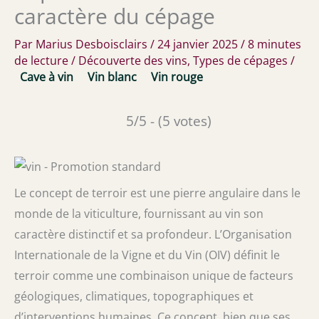
caractère du cépage
Par
Marius Desboisclairs
/
24 janvier 2025
/
8 minutes
de lecture
/
Découverte des vins
,
Types de cépages
/
Cave à vin
Vin blanc
Vin rouge
5/5 - (5 votes)
Le concept de terroir est une pierre angulaire dans le
monde de la viticulture, fournissant au vin son
caractère distinctif et sa profondeur. L’Organisation
Internationale de la Vigne et du Vin (OIV) définit le
terroir comme une combinaison unique de facteurs
géologiques, climatiques, topographiques et
d’interventions humaines. Ce concept, bien que ses