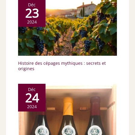
Déc
23
2024
Histoire des cépages mythiques : secrets et
origines
Déc
24
2024