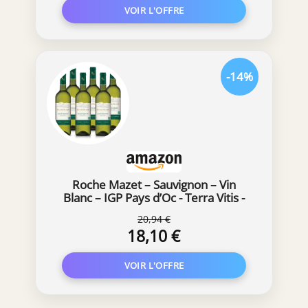
-14%
Roche Mazet – Sauvignon – Vin
Blanc – IGP Pays d’Oc - Terra Vitis -
Lot de 6 bouteilles x 75 cl
20,94 €
18,10 €