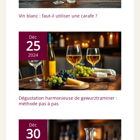
Vin blanc : faut-il utiliser une carafe ?
Déc
25
2024
Dégustation harmonieuse de gewurztraminer :
méthode pas à pas
Déc
30