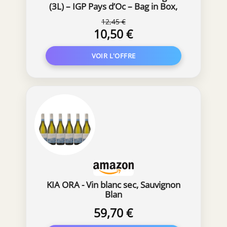
(3L) – IGP Pays d’Oc – Bag in Box,
Blanc, 3000 milliliters
12,45 €
10,50 €
KIA ORA - Vin blanc sec, Sauvignon
Blan
59,70 €