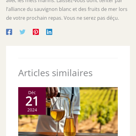
avec les mets marins. Laissez-vous donc tenter par
l’alliance du sauvignon blanc et des fruits de mer lors
de votre prochain repas. Vous ne serez pas déçu.
Articles similaires
Déc
21
2024