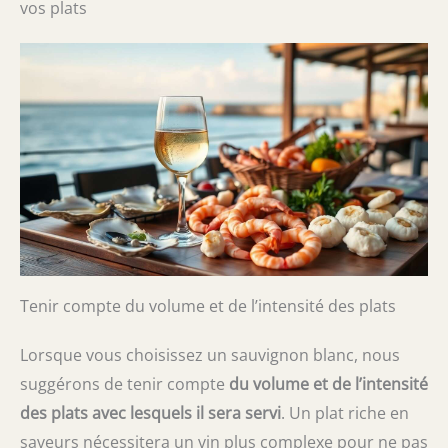
vos plats
Tenir compte du volume et de l’intensité des plats
Lorsque vous choisissez un sauvignon blanc, nous
suggérons de tenir compte
du volume et de l’intensité
des plats avec lesquels il sera servi
. Un plat riche en
saveurs nécessitera un vin plus complexe pour ne pas