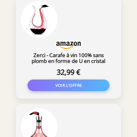
Zerci - Carafe à vin 100% sans
plomb en forme de U en cristal
soufflé à la main 1,5 l
32,99 €