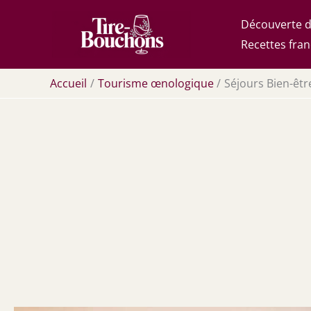
Aller
Découverte d
au
Recettes fran
contenu
Accueil
Tourisme œnologique
Séjours Bien-êtr