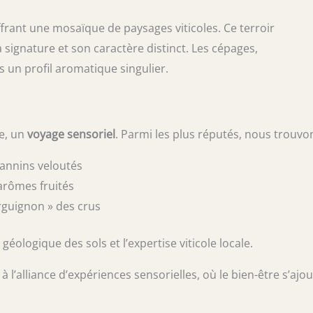
offrant une mosaïque de paysages viticoles. Ce terroir
ignature et son caractère distinct. Les cépages,
s un profil aromatique singulier.
te, un
voyage sensoriel
. Parmi les plus réputés, nous trouvon
tannins veloutés
arômes fruités
rguignon » des crus
 géologique des sols et l’expertise viticole locale.
alliance d’expériences sensorielles, où le bien-être s’ajou