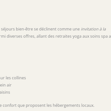
t séjours bien-être se déclinent comme une
invitation à la
rmi diverses offres, allant des retraites yoga aux soins spa 
r les collines
in air
aisins
le confort que proposent les hébergements locaux.