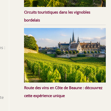
Circuits touristiques dans les vignobles
bordelais
s :
Route des vins en Côte de Beaune : découvrez
cette expérience unique
te