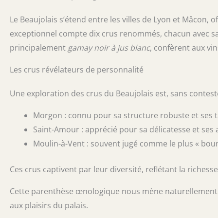
Le Beaujolais s’étend entre les villes de Lyon et Mâcon, 
exceptionnel compte dix crus renommés, chacun avec sa s
principalement
gamay noir à jus blanc
, confèrent aux vin
Les crus révélateurs de personnalité
Une exploration des crus du Beaujolais est, sans contes
Morgon : connu pour sa structure robuste et ses 
Saint-Amour : apprécié pour sa délicatesse et ses 
Moulin-à-Vent : souvent jugé comme le plus « bou
Ces crus captivent par leur diversité, reflétant la richesse
Cette parenthèse œnologique nous mène naturellement à l’
aux plaisirs du palais.