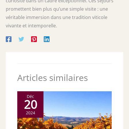
curiosité dans un cadre exceptionnel. Ces séjours
promettent bien plus qu’une simple visite : une
véritable immersion dans une tradition viticole
vivante et intemporelle.
Articles similaires
Déc
20
2024