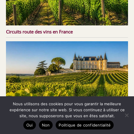
Circuits route des vins en France
Nous utilisons des cookies pour vous garantir la meilleure
expérience sur notre site web. Si vous continuez à utiliser ce
site, nous supposerons que vous en êtes satisfait.
Oui
Non
Politique de confidentialité
Circuits touristiques dans les vignobles bordelais