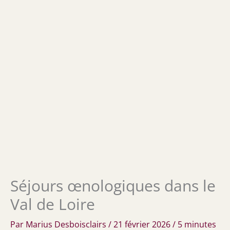
Séjours œnologiques dans le
Val de Loire
Par
Marius Desboisclairs
/
21 février 2026
/
5 minutes