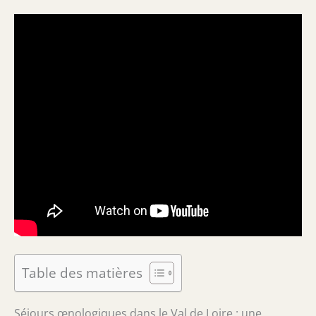
Table des matières
Séjours œnologiques dans le Val de Loire : une