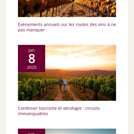
Événements annuels sur les routes des vins à ne
pas manquer
Jan
8
2025
Combiner tourisme et œnologie : circuits
immanquables
Jan