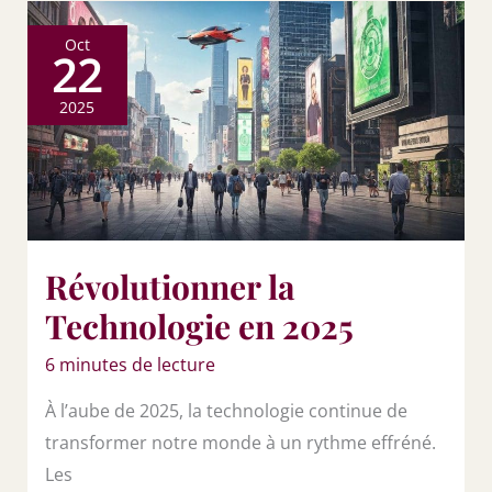
Oct
22
2025
Révolutionner la
Technologie en 2025
6 minutes de lecture
À l’aube de 2025, la technologie continue de
transformer notre monde à un rythme effréné.
Les