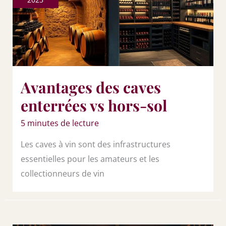
Avantages des caves
enterrées vs hors-sol
5 minutes de lecture
Les caves à vin sont des infrastructures
essentielles pour les amateurs et les
collectionneurs de vin