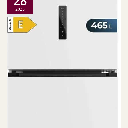
28
2025