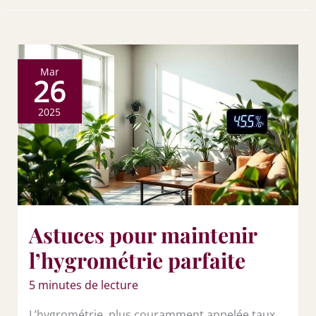
Mar
26
2025
Astuces pour maintenir
l’hygrométrie parfaite
5 minutes de lecture
L’hygrométrie, plus couramment appelée taux