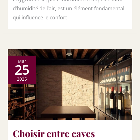
d’humidité de l’air, est un élément fondamental
qui influence le confort
Mar
25
2025
Choisir entre caves