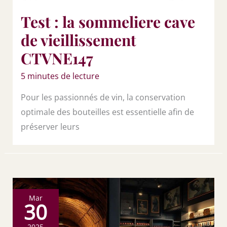
Test : la sommeliere cave
de vieillissement
CTVNE147
5 minutes de lecture
Pour les passionnés de vin, la conservation
optimale des bouteilles est essentielle afin de
préserver leurs
Mar
30
2025