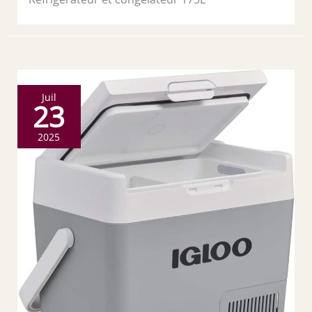
Juil
23
2025