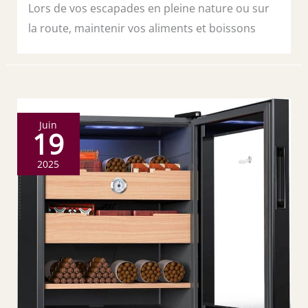
Lors de vos escapades en pleine nature ou sur
la route, maintenir vos aliments et boissons
Juin
19
2025