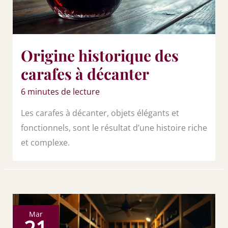
Origine historique des
carafes à décanter
6 minutes de lecture
Les carafes à décanter, objets élégants et
fonctionnels, sont le résultat d’une histoire riche
et complexe.
Mar