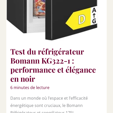
Test du réfrigérateur
Bomann KG322-1 :
performance et élégance
en noir
6 minutes de lecture
Dans un monde où l’espace et l’efficacité
énergétique sont cruciaux, le Bomann
Réfrigérateur et congélateur 175L