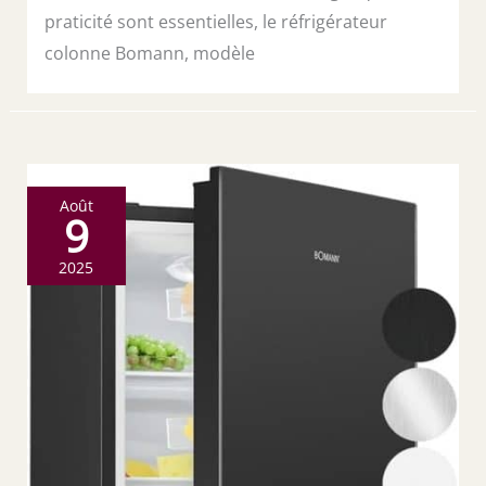
praticité sont essentielles, le réfrigérateur
colonne Bomann, modèle
Août
9
2025