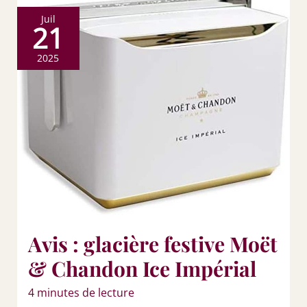
Juil
21
2025
Avis : glacière festive Moët
& Chandon Ice Impérial
4 minutes de lecture