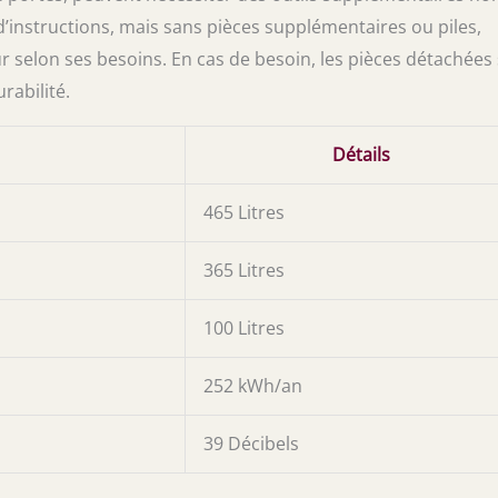
’instructions, mais sans pièces supplémentaires ou piles,
eur selon ses besoins. En cas de besoin, les pièces détachées
rabilité.
Détails
465 Litres
365 Litres
100 Litres
252 kWh/an
39 Décibels