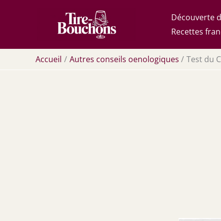
Aller
Découverte d
au
Recettes fran
contenu
Accueil
Autres conseils oenologiques
Test du C