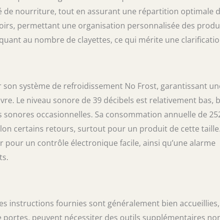
 de nourriture, tout en assurant une répartition optimale 
tiroirs, permettant une organisation personnalisée des produi
quant au nombre de clayettes, ce qui mérite une clarificatio
r son système de refroidissement No Frost, garantissant un
e. Le niveau sonore de 39 décibels est relativement bas, 
es sonores occasionnelles. Sa consommation annuelle de 25
on certains retours, surtout pour un produit de cette taille
 pour un contrôle électronique facile, ainsi qu’une alarme
ts.
Les instructions fournies sont généralement bien accueillies,
portes, peuvent nécessiter des outils supplémentaires no