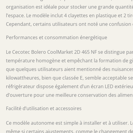
organisation est idéale pour stocker une grande quantité
l’espace. Le modèle inclut 4 clayettes en plastique et 2 
Cependant, certains utilisateurs ont noté une confusion 
Performances et consommation énergétique
Le Cecotec Bolero CoolMarket 2D 465 NF se distingue pa
température homogène et empêchant la formation de givr
que quelques utilisateurs aient mentionné des nuisanc
kilowattheures, bien que classée E, semble acceptable sel
réfrigérateur dispose également d’un écran LED extérieur
d’ouverture pour une meilleure conservation des alimen
Facilité d’utilisation et accessoires
Ce modèle autonome est simple à installer et à utiliser. 
même si certains ajustements, comme le changement de 