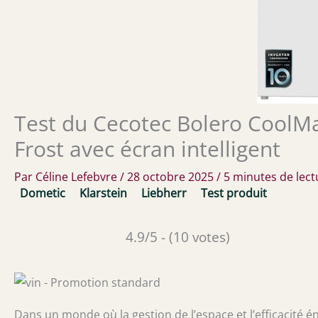
Test du Cecotec Bolero CoolMa
Frost avec écran intelligent
Par
Céline Lefebvre
/
28 octobre 2025
/
5 minutes de lect
Dometic
Klarstein
Liebherr
Test produit
4.9/5 - (10 votes)
Dans un monde où la gestion de l’espace et l’efficacité é