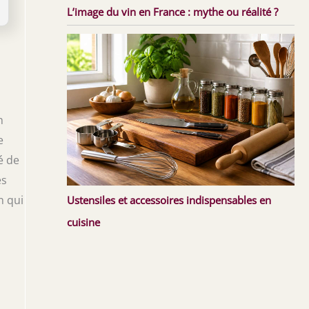
L’image du vin en France : mythe ou réalité ?
n
e
é de
es
n qui
Ustensiles et accessoires indispensables en
cuisine