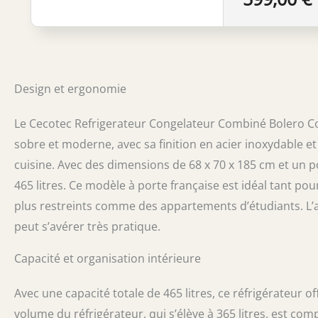
système de cons
parois intérieur
mieux conserver
Classe énergéti
une grande puis
portes blanches
Design et ergonomie
Le Cecotec Refrigerateur Congelateur Combiné Bolero C
sobre et moderne, avec sa finition en acier inoxydable e
cuisine. Avec des dimensions de 68 x 70 x 185 cm et un p
465 litres. Ce modèle à porte française est idéal tant po
plus restreints comme des appartements d’étudiants. L’asp
peut s’avérer très pratique.
Capacité et organisation intérieure
Avec une capacité totale de 465 litres, ce réfrigérateur
volume du réfrigérateur, qui s’élève à 365 litres, est com