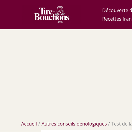
Aller
Découverte d
au
Recettes fran
contenu
Accueil
Autres conseils oenologiques
Test de l