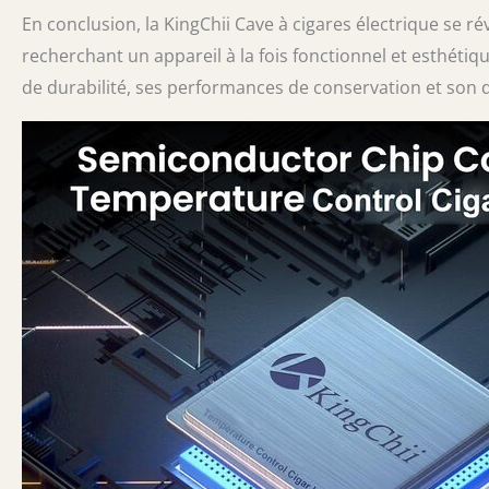
En conclusion, la KingChii Cave à cigares électrique se r
recherchant un appareil à la fois fonctionnel et esthét
de durabilité, ses performances de conservation et son d