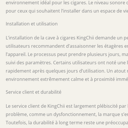
environnement idéal pour les cigares. Le niveau sonore 
pour ceux qui souhaitent l’installer dans un espace de vi
Installation et utilisation
L’installation de la cave à cigares KingChii demande un 
utilisateurs recommandent d’assaisonner les étagères e
l’appareil. Le processus peut prendre plusieurs jours, mais 
suivi des paramètres. Certains utilisateurs ont noté une l
rapidement après quelques jours d’utilisation. Un atout 
environnement extrêmement calme et à proximité immédi
Service client et durabilité
Le service client de KingChii est largement plébiscité par l
problème, comme un dysfonctionnement, la marque s’en
Toutefois, la durabilité à long terme reste une préoccup