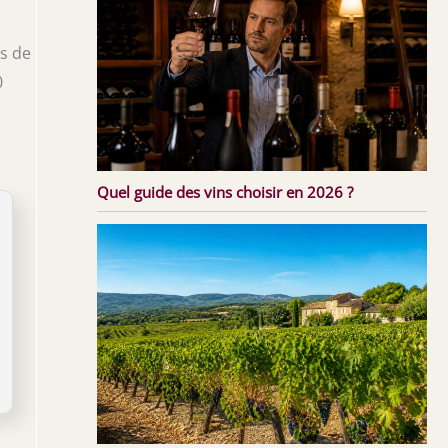
is de
0
Quel guide des vins choisir en 2026 ?