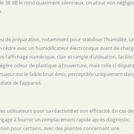
de 38 dB le rend quasiment silencieux, un atout non néglige
e.
peu de préparation, notamment pour stabiliser l’humidité. L
n cèdre avec un humidificateur électronique avant de charg
l’affichage numérique, clair et simple d’utilisation, facilite 
égère odeur de plastique à l’ouverture, mais celle-ci dispara
majeur est le faible bruit émis, perceptible uniquement dan
ate de l’appareil.
es utilisateurs pour sa réactivité et son efficacité. En cas de
gage à fournir un remplacement rapide après diagnostic.
ation pour certains, avec des plaintes concernant une