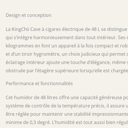
maintenant une
l'ensemble de l
Design et conception
Gardez une mon
l'hygromètre in
conservation na
La KingChii Cave à cigares électrique de 48 L se distingu
espagnol de haut
qui s’intègre harmonieusement dans tout intérieur. Ses 
de cèdre volati
kilogrammes en font un appareil à la fois compact et ro
hydrate et respi
empêche égaleme
et d’un tiroir hygromètre, un choix judicieux qui permet 
Porte en verre 
éclairage intérieur ajoute une touche d’élégance, même s
verre miroir do
résistant à la ch
obstruée par l’étagère supérieure lorsqu’elle est chargée
adopte la derni
avec un temps d
Performance et fonctionnalités
Cadeau tendanc
salon, le burea
Cet humidor de 48 litres offre une capacité généreuse pouv
il est très app
système de contrôle de la température précis, il assure
cadeau d'annive
être réglée pour maintenir une stabilité impressionnant
minime de 0,3 degré. L’humidité est tout aussi bien régul