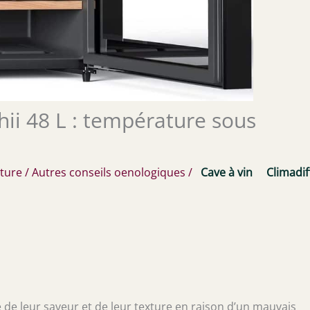
hii 48 L : température sous
cture
/
Autres conseils oenologiques
/
Cave à vin
Climadif
 de leur saveur et de leur texture en raison d’un mauvais