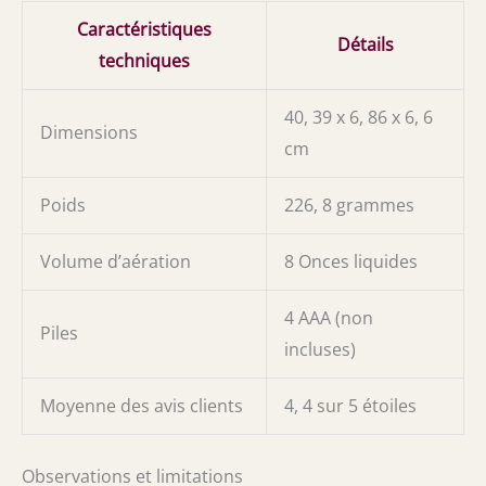
Caractéristiques
Détails
techniques
40, 39 x 6, 86 x 6, 6
Dimensions
cm
Poids
226, 8 grammes
Volume d’aération
8 Onces liquides
4 AAA (non
Piles
incluses)
Moyenne des avis clients
4, 4 sur 5 étoiles
Observations et limitations