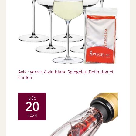
Avis : verres à vin blanc Spiegelau Definition et
chiffon
Déc
20
2024