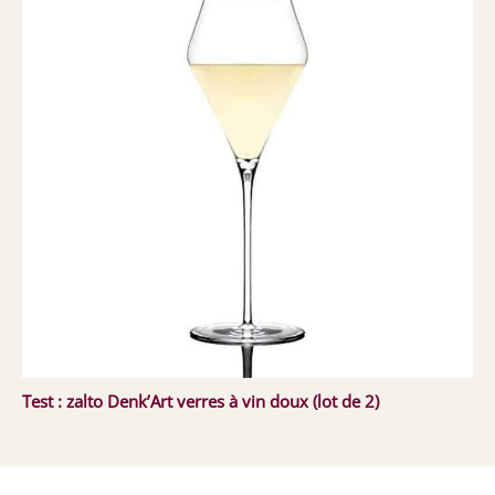
Test : zalto Denk’Art verres à vin doux (lot de 2)