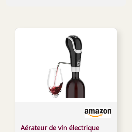
Aérateur de vin électrique