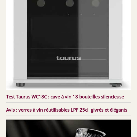
Test Taurus WC18C : cave à vin 18 bouteilles silencieuse
Avis : verres à vin réutilisables LPF 25cl, givrés et élégants