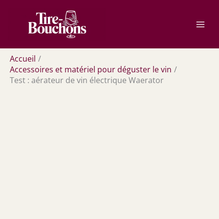
Aller
Rechercher
au
contenu
Accueil
Accessoires et matériel pour déguster le vin
Test : aérateur de vin électrique Waerator