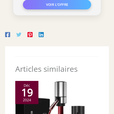
Articles similaires
Déc
19
2024