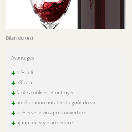
Bilan du test
Avantages
+
très joli
+
efficace
+
facile à utiliser et nettoyer
+
amélioration notable du goût du vin
+
préserve le vin après ouverture
+
ajoute du style au service