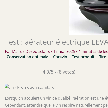
Test : aérateur électrique LEVA
Par
Marius Desboisclairs
/
15 mai 2025
/
4 minutes de le
Conservation optimale
Coravin
Test produit
Tire
4.9/5 - (8 votes)
Lorsqu’on acquiert un vin de qualité, l’aération est une 
Cependant, attendre que le vin respire naturellement peu