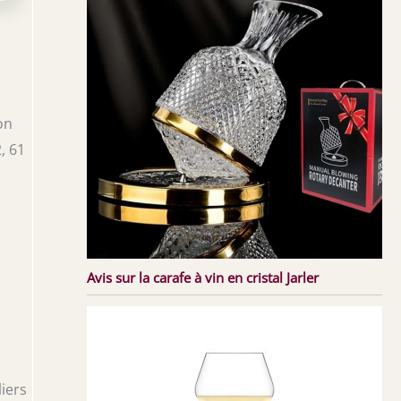
on
, 61
Avis sur la carafe à vin en cristal Jarler
iers