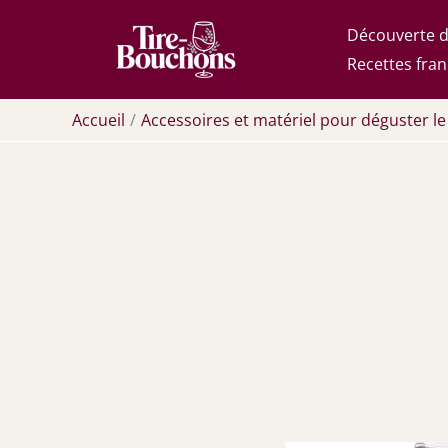
Aller
Découverte d
au
Recettes fran
contenu
Accueil
Accessoires et matériel pour déguster le