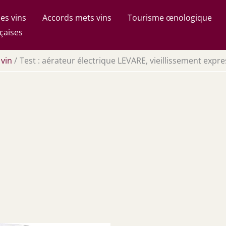
es vins
Accords mets vins
Tourisme œnologique
çaises
 vin
Test : aérateur électrique LEVARE, vieillissement expre