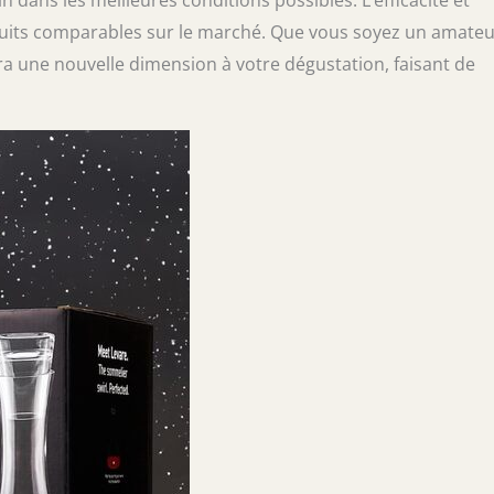
dans les meilleures conditions possibles. L’efficacité et
duits comparables sur le marché. Que vous soyez un amate
ra une nouvelle dimension à votre dégustation, faisant de