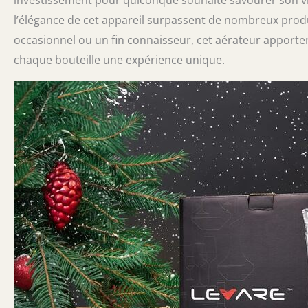
investissement pour quiconque souhaite savourer son vin 
l’élégance de cet appareil surpassent de nombreux pro
occasionnel ou un fin connaisseur, cet aérateur apporte
chaque bouteille une expérience unique.