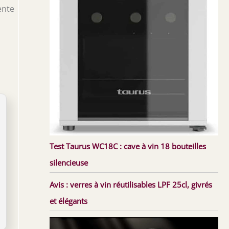
ente
Test Taurus WC18C : cave à vin 18 bouteilles
silencieuse
Avis : verres à vin réutilisables LPF 25cl, givrés
et élégants