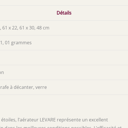
Détails
, 61 x 22, 61 x 30, 48 cm
1, 01 grammes
on
rafe à décanter, verre
étoiles, l’aérateur LEVARE représente un excellent