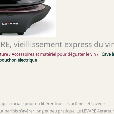
RE, vieillissement express du vi
cture
/
Accessoires et matériel pour déguster le vin
/
Cave à
-bouchon électrique
étape cruciale pour en libérer tous les arômes et saveurs.
t parfois s’avérer long et peu pratique. Le LEVARE Aérateu