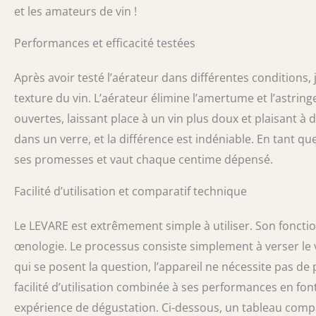
divertissement 
et les amateurs de vin !
secondes
Performances et efficacité testées
Après avoir testé l’aérateur dans différentes conditions,
texture du vin. L’aérateur élimine l’amertume et l’astri
ouvertes, laissant place à un vin plus doux et plaisant à 
dans un verre, et la différence est indéniable. En tant qu
ses promesses et vaut chaque centime dépensé.
Facilité d’utilisation et comparatif technique
Le LEVARE est extrêmement simple à utiliser. Son foncti
œnologie. Le processus consiste simplement à verser le vin
qui se posent la question, l’appareil ne nécessite pas de
facilité d’utilisation combinée à ses performances en fon
expérience de dégustation. Ci-dessous, un tableau compa