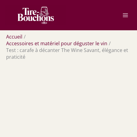
Aller
Rechercher
au
contenu
Accueil
Accessoires et matériel pour déguster le vin
Test : carafe à décanter The Wine Savant, élégance et
praticité