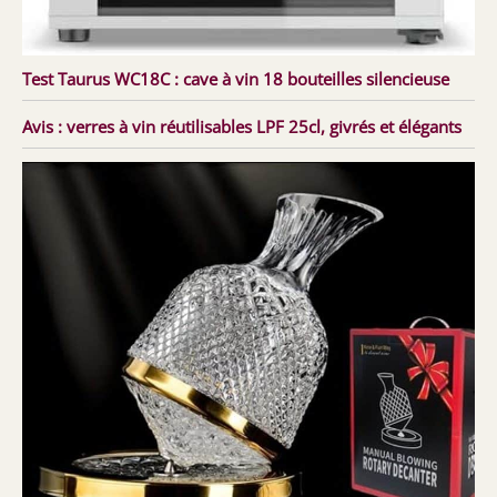
Test Taurus WC18C : cave à vin 18 bouteilles silencieuse
Avis : verres à vin réutilisables LPF 25cl, givrés et élégants