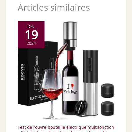
Articles similaires
Déc
19
2024
Test de l’ouvre-bouteille électrique multifonction