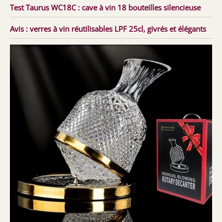
Test Taurus WC18C : cave à vin 18 bouteilles silencieuse
Avis : verres à vin réutilisables LPF 25cl, givrés et élégants