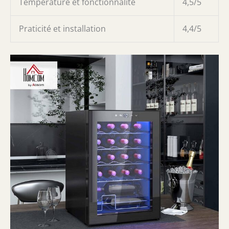
Température et fonctionnalité
4,5/5
Praticité et installation
4,4/5