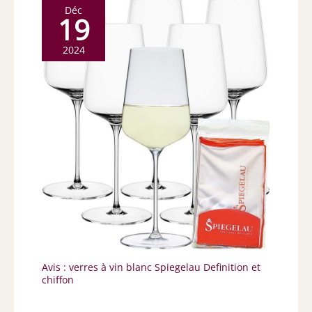
Déc
19
2024
Avis : verres à vin blanc Spiegelau Definition et
chiffon