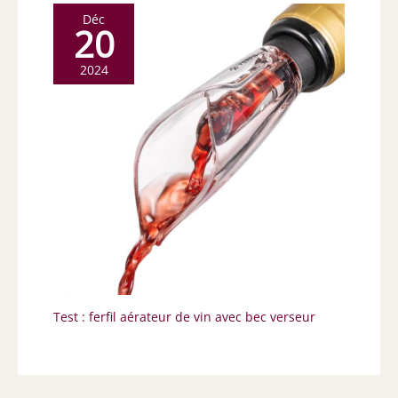
Déc
20
2024
Test : ferfil aérateur de vin avec bec verseur