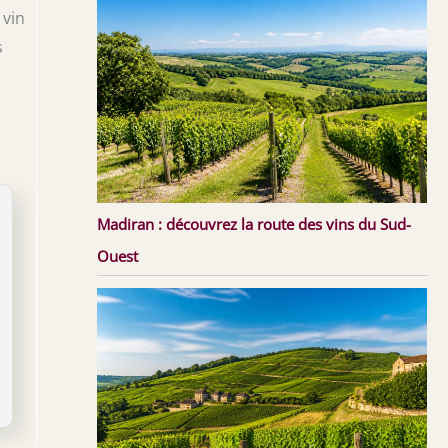
 vin
s
Madiran : découvrez la route des vins du Sud-
Ouest