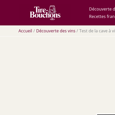
Aller
Découverte d
au
Recettes fran
contenu
Accueil
Découverte des vins
Test de la cave à 