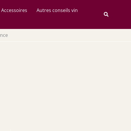
Rechercher
Accessoires
Autres conseils vin
Recherche
ance