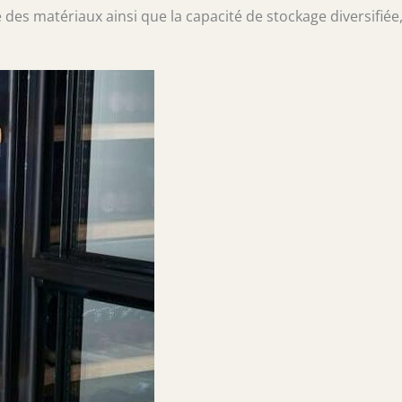
des matériaux ainsi que la capacité de stockage diversifiée