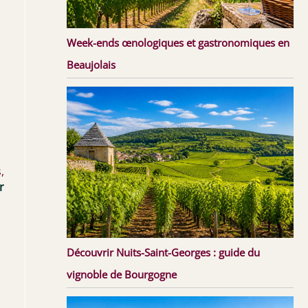
Week-ends œnologiques et gastronomiques en
Beaujolais
s
,
r
Découvrir Nuits-Saint-Georges : guide du
vignoble de Bourgogne