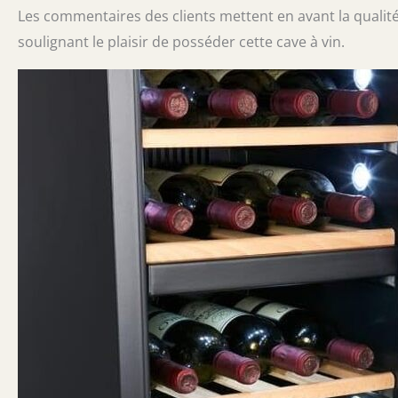
Les commentaires des clients mettent en avant la qualité 
soulignant le plaisir de posséder cette cave à vin.