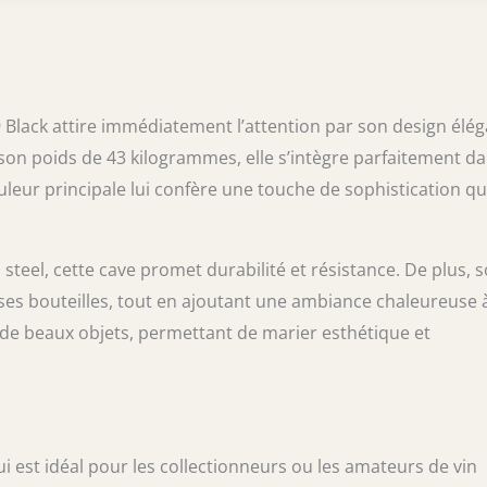
 Black attire immédiatement l’attention par son design élé
son poids de 43 kilogrammes, elle s’intègre parfaitement d
leur principale lui confère une touche de sophistication qu
steel, cette cave promet durabilité et résistance. De plus, 
euses bouteilles, tout en ajoutant une ambiance chaleureuse 
 de beaux objets, permettant de marier esthétique et
qui est idéal pour les collectionneurs ou les amateurs de vin