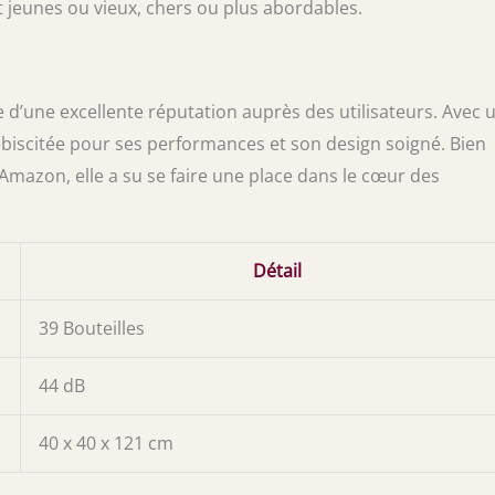
nt jeunes ou vieux, chers ou plus abordables.
e d’une excellente réputation auprès des utilisateurs. Avec 
lébiscitée pour ses performances et son design soigné. Bien
 Amazon, elle a su se faire une place dans le cœur des
Détail
39 Bouteilles
44 dB
40 x 40 x 121 cm