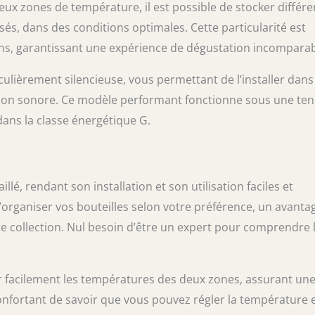
eux zones de température, il est possible de stocker différe
osés, dans des conditions optimales. Cette particularité est
vins, garantissant une expérience de dégustation incomparab
culièrement silencieuse, vous permettant de l’installer dans
ution sonore. Ce modèle performant fonctionne sous une ten
ans la classe énergétique G.
illé, rendant son installation et son utilisation faciles et
d’organiser vos bouteilles selon votre préférence, un avanta
e collection. Nul besoin d’être un expert pour comprendre 
r facilement les températures des deux zones, assurant un
éconfortant de savoir que vous pouvez régler la température 