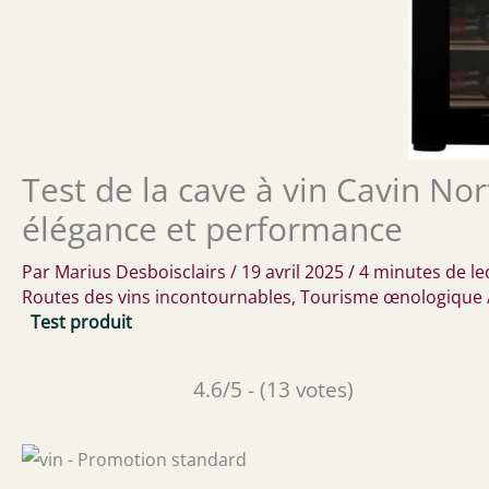
Test de la cave à vin Cavin Nor
élégance et performance
Par
Marius Desboisclairs
/
19 avril 2025
/
4 minutes de le
Routes des vins incontournables
,
Tourisme œnologique
Test produit
4.6/5 - (13 votes)