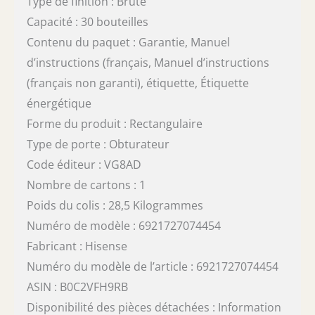
Type de finition : Brute
Capacité : 30 bouteilles
Contenu du paquet : Garantie, Manuel
d’instructions (français, Manuel d’instructions
(français non garanti), étiquette, Étiquette
énergétique
Forme du produit : Rectangulaire
Type de porte : Obturateur
Code éditeur : VG8AD
Nombre de cartons : 1
Poids du colis : 28,5 Kilogrammes
Numéro de modèle : 6921727074454
Fabricant : Hisense
Numéro du modèle de l’article : 6921727074454
ASIN : B0C2VFH9RB
Disponibilité des pièces détachées : Information