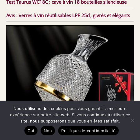
Test Taurus WC18C : cave à vin 18 bouteilles silencieuse
Avis : verres à vin réutilisables LPF 25cl, givrés et élégants
Nous utilisons des cookies pour vous garantir la meilleure
expérience sur notre site web. Si vous continuez à utiliser ce
site, nous supposerons que vous en êtes satisfait.
Oui
Non
Politique de confidentialité