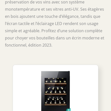
préservation de vos vins avec son système
monotempérature et ses vitres anti-UV. Ses étagères
en bois ajoutent une touche d’élégance, tandis que
l’écran tactile et l’éclairage LED rendent son usage
simple et agréable. Profitez d’une solution complète
pour choyer vos bouteilles dans un écrin moderne et
fonctionnel, édition 2023.