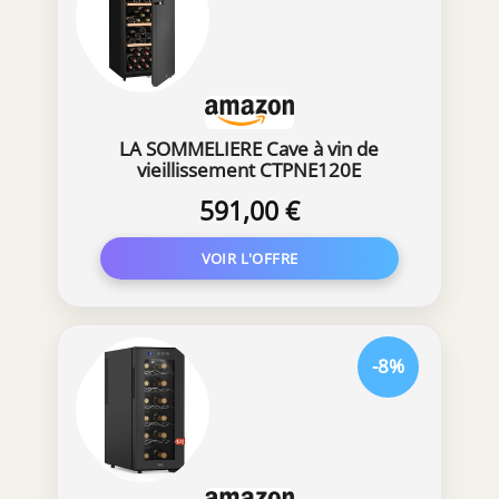
LA SOMMELIERE Cave à vin de
vieillissement CTPNE120E
591,00 €
-8%