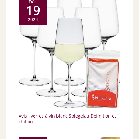
Déc
19
2024
Avis : verres à vin blanc Spiegelau Definition et
chiffon