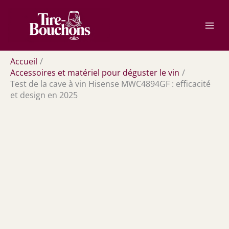
Aller
Rechercher
au
contenu
Accueil
Accessoires et matériel pour déguster le vin
Test de la cave à vin Hisense MWC4894GF : efficacité
et design en 2025