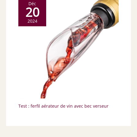
Déc
20
2024
Test : ferfil aérateur de vin avec bec verseur