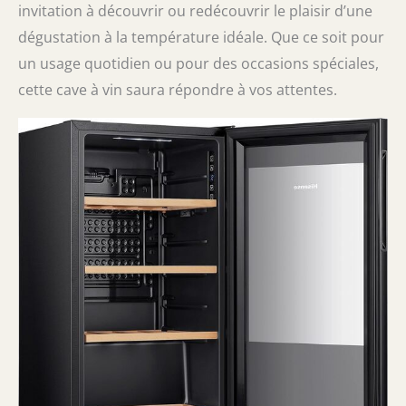
invitation à découvrir ou redécouvrir le plaisir d’une
dégustation à la température idéale. Que ce soit pour
un usage quotidien ou pour des occasions spéciales,
cette cave à vin saura répondre à vos attentes.