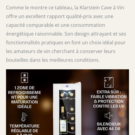
Comme le montre ce tableau, la Klarstein Cave à Vin
offre un excellent rapport qualité-prix avec une
capacité comparable et une consommation
énergétique raisonnable. Son design attrayant et ses
fonctionnalités pratiques en font un choix idéal pour
les amateurs de vin cherchant à conserver leurs
bouteilles dans les meilleures conditions.