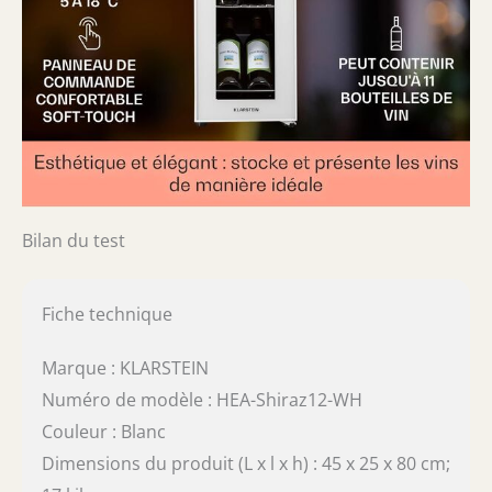
Bilan du test
Fiche technique
Marque : KLARSTEIN
Numéro de modèle : HEA-Shiraz12-WH
Couleur : Blanc
Dimensions du produit (L x l x h) : 45 x 25 x 80 cm;