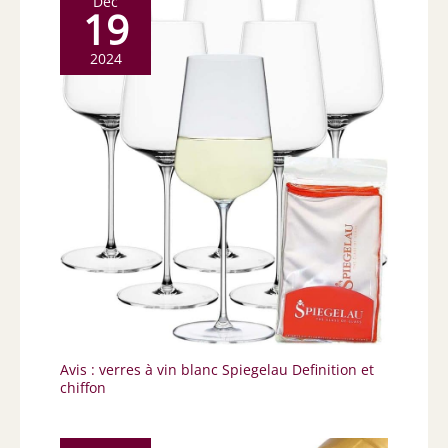
Déc
19
2024
Avis : verres à vin blanc Spiegelau Definition et
chiffon