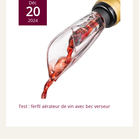
Déc
20
2024
Test : ferfil aérateur de vin avec bec verseur