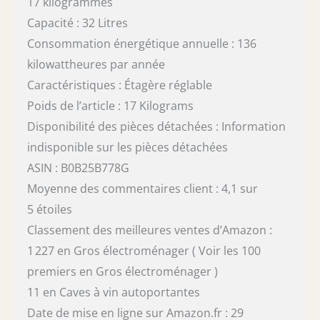
17 kilogrammes
Capacité : 32 Litres
Consommation énergétique annuelle : 136
kilowattheures par année
Caractéristiques : Étagère réglable
Poids de l’article : 17 Kilograms
Disponibilité des pièces détachées : Information
indisponible sur les pièces détachées
ASIN : B0B25B778G
Moyenne des commentaires client : 4,1 sur
5 étoiles
Classement des meilleures ventes d’Amazon :
1 227 en Gros électroménager ( Voir les 100
premiers en Gros électroménager )
11 en Caves à vin autoportantes
Date de mise en ligne sur Amazon.fr : 29