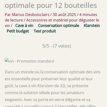
optimale pour 12 bouteilles
Par
Marius Desboisclairs
/
30 août 2025
/
4 minutes
de lecture
/
Accessoires et matériel pour déguster le
vin
/
Cave à vin
Conservation optimale
Klarstein
Petit budget
Test produit
5/5 - (7 votes)
Dans un monde où la conservation optimale des vins
est essentielle pour préserver leur qualité et leur
goût, la cave à vin Klarstein de 32L se présente
comme la solution idéale pour les amateurs
exigeants. Avec sa porte en verre élégante et sa
capacité à accueillir jusqu’à 12 bouteilles, elle offre