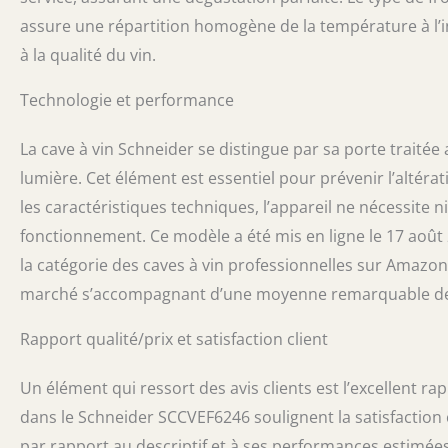
assure une répartition homogène de la température à l’int
à la qualité du vin.
Technologie et performance
La cave à vin Schneider se distingue par sa porte traitée 
lumière. Cet élément est essentiel pour prévenir l’altéra
les caractéristiques techniques, l’appareil ne nécessite n
fonctionnement. Ce modèle a été mis en ligne le 17 août 2
la catégorie des caves à vin professionnelles sur Amazon.
marché s’accompagnant d’une moyenne remarquable de 5,0 
Rapport qualité/prix et satisfaction client
Un élément qui ressort des avis clients est l’excellent rap
dans le Schneider SCCVEF6246 soulignent la satisfaction
par rapport au descriptif et à ses performances estimées