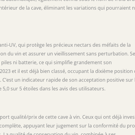
érieur de la cave, éliminant les variations qui pourraient 
anti-UV, qui protège les précieux nectars des méfaits de la
tion du vin et assurer un vieillissement sans perturbation. S
i piles ni batterie, ce qui simplifie grandement son
023 et il est déjà bien classé, occupant la dixième position
 C’est un indicateur rapide de son acceptation positive sur 
sur 5 étoiles dans les avis des utilisateurs.
port qualité/prix de cette cave à vin. Ceux qui ont déjà inves
 complète, appuyant leur jugement sur la conformité du pro
. La qualité de conservation du vin, combinée à ses