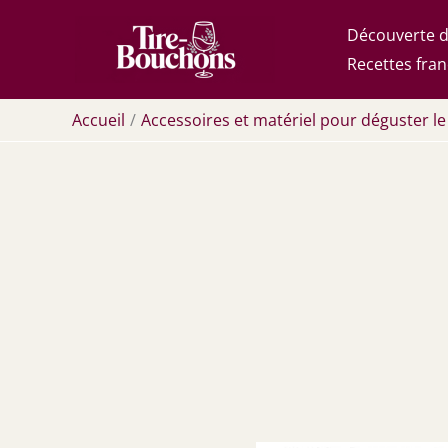
Aller
Découverte d
au
Recettes fran
contenu
Accueil
Accessoires et matériel pour déguster le