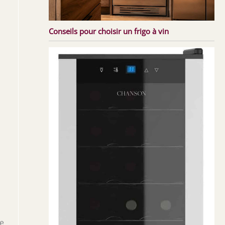
Conseils pour choisir un frigo à vin
2
se