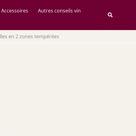
Rechercher
Accessoires
Autres conseils vin
Recherche
illes en 2 zones tempérées