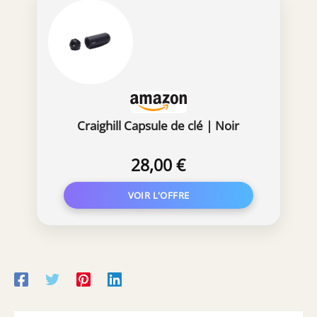
Craighill Capsule de clé | Noir
28,00 €