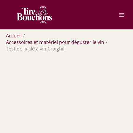
Aller
Rechercher
au
contenu
Accueil
Accessoires et matériel pour déguster le vin
Test de la clé à vin Craighill