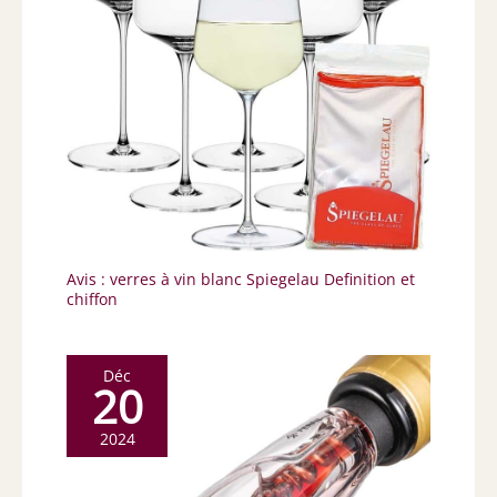
Avis : verres à vin blanc Spiegelau Definition et
chiffon
Déc
20
2024