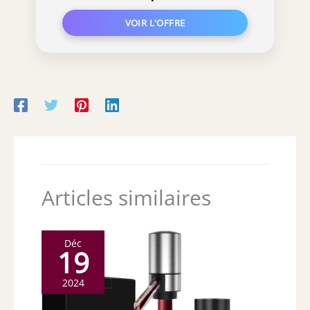
oscillation pour cuisines, salles à
manger, caves, couleur naturelle
Articles similaires
Déc
19
2024