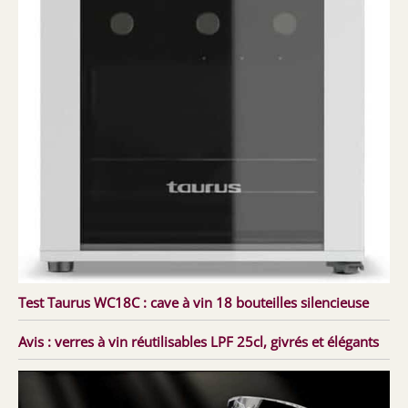
Test Taurus WC18C : cave à vin 18 bouteilles silencieuse
Avis : verres à vin réutilisables LPF 25cl, givrés et élégants