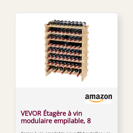
VEVOR Étagère à vin
modulaire empilable, 8
niveaux, 72 bouteilles,