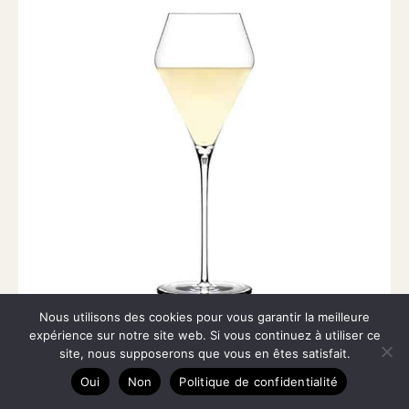
Nous utilisons des cookies pour vous garantir la meilleure
expérience sur notre site web. Si vous continuez à utiliser ce
Test : zalto Denk’Art verres à vin doux (lot de 2)
site, nous supposerons que vous en êtes satisfait.
Oui
Non
Politique de confidentialité