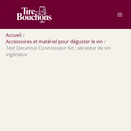
Aller
Rechercher
au
contenu
Accueil
Accessoires et matériel pour déguster le vin
Test Decantus Connoisseur Kit : aérateur de vin
ingénieux