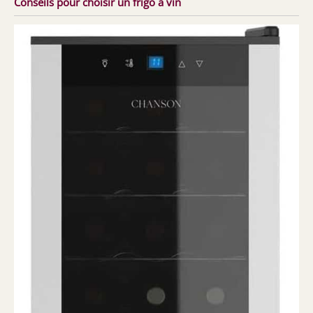
Conseils pour choisir un frigo à vin