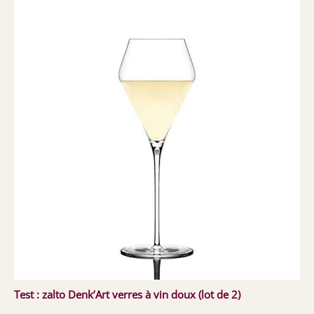
Test : zalto Denk’Art verres à vin doux (lot de 2)