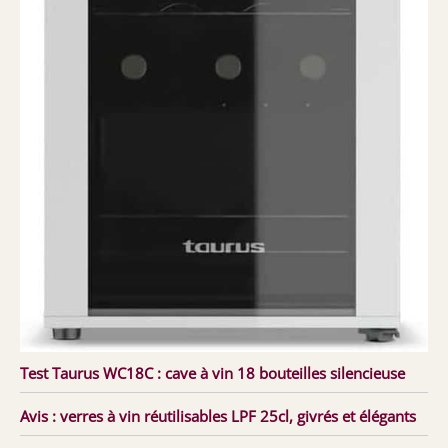
Test Taurus WC18C : cave à vin 18 bouteilles silencieuse
Avis : verres à vin réutilisables LPF 25cl, givrés et élégants