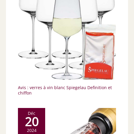
Avis : verres à vin blanc Spiegelau Definition et
chiffon
Déc
20
2024