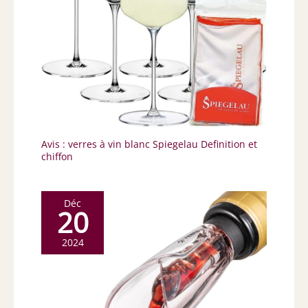
Avis : verres à vin blanc Spiegelau Definition et
chiffon
Déc
20
2024