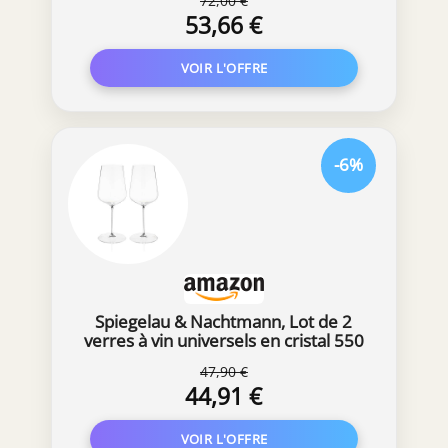
72,00 €
53,66 €
-6%
Spiegelau & Nachtmann, Lot de 2
verres à vin universels en cristal 550
ml
47,90 €
44,91 €