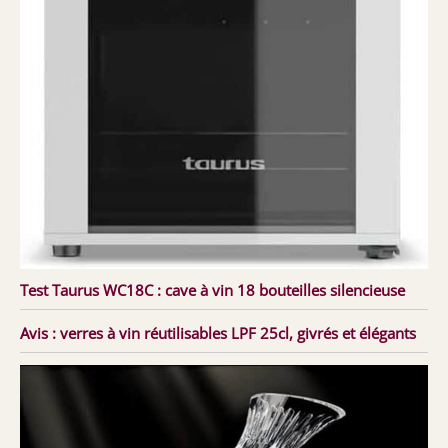
Test Taurus WC18C : cave à vin 18 bouteilles silencieuse
Avis : verres à vin réutilisables LPF 25cl, givrés et élégants