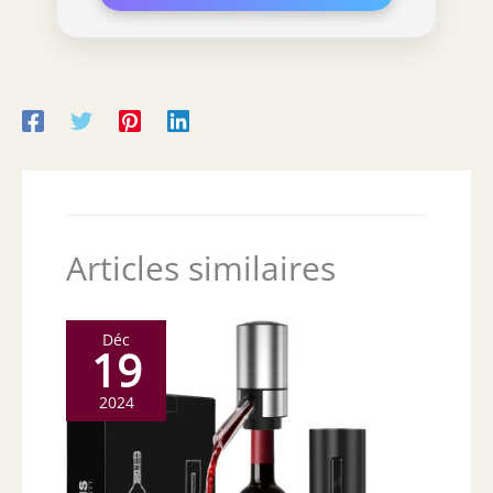
Articles similaires
Déc
19
2024