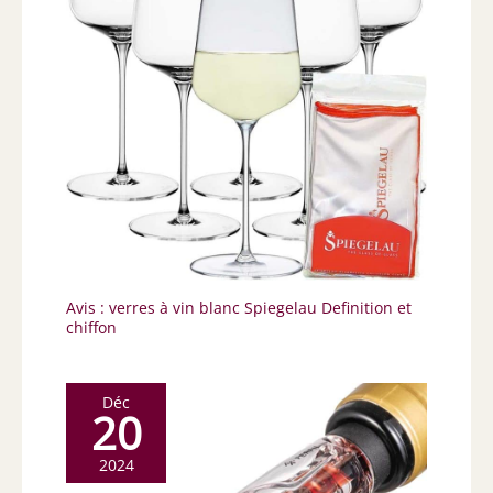
Avis : verres à vin blanc Spiegelau Definition et
chiffon
Déc
20
2024