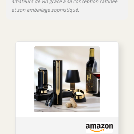
démarque et reste dans sa mémoire.
amateurs de vin grâce à sa conception raffinée
et son emballage sophistiqué.