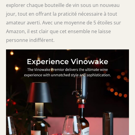
explorer chaque bouteille de vin sous un nouveau
jour, tout en offrant la praticité nécessaire à tout
amateur averti. Avec une moyenne de 5 étoiles sur
Amazon, il est clair que cet ensemble ne laisse
personne indifférent.