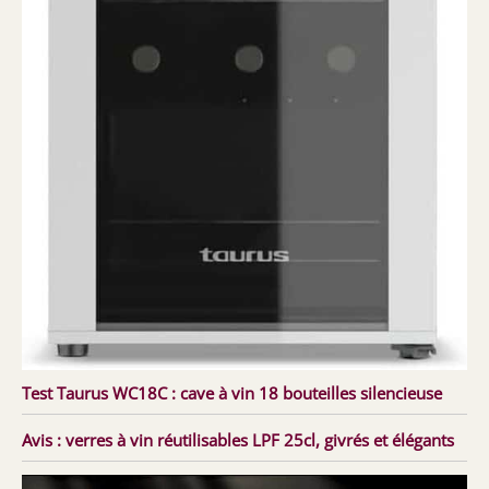
Test Taurus WC18C : cave à vin 18 bouteilles silencieuse
Avis : verres à vin réutilisables LPF 25cl, givrés et élégants