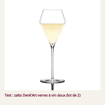
Test : zalto Denk’Art verres à vin doux (lot de 2)