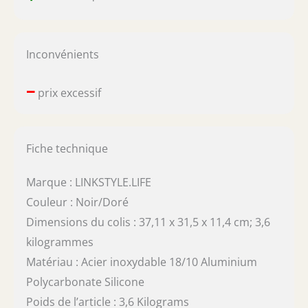
Inconvénients
–
prix excessif
Fiche technique
Marque : LINKSTYLE.LIFE
Couleur : Noir/Doré
Dimensions du colis : 37,11 x 31,5 x 11,4 cm; 3,6
kilogrammes
Matériau : Acier inoxydable 18/10 Aluminium
Polycarbonate Silicone
Poids de l’article : 3,6 Kilograms