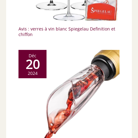
Avis : verres à vin blanc Spiegelau Definition et
chiffon
Déc
20
2024