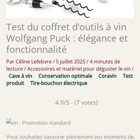
Test du coffret d’outils à vin
Wolfgang Puck : élégance et
fonctionnalité
Par
Céline Lefebvre
/
5 juillet 2025
/
4 minutes de
lecture
/
Accessoires et matériel pour déguster le vin
/
Cave à vin
Conservation optimale
Coravin
Test
produit
Tire-bouchon électrique
4.9/5 - (7 votes)
Vous souhaitez savourer pleinement vos moments de