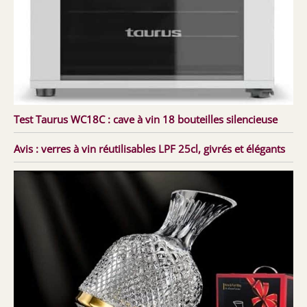
Test Taurus WC18C : cave à vin 18 bouteilles silencieuse
Avis : verres à vin réutilisables LPF 25cl, givrés et élégants