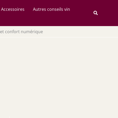
Rechercher
Accessoires
Autres conseils vin
Recherche
é et confort numérique