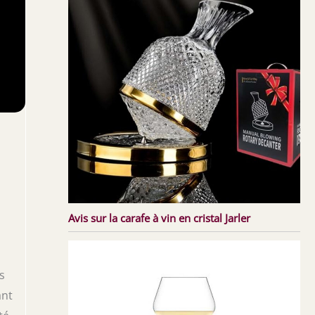
Avis sur la carafe à vin en cristal Jarler
s
ant