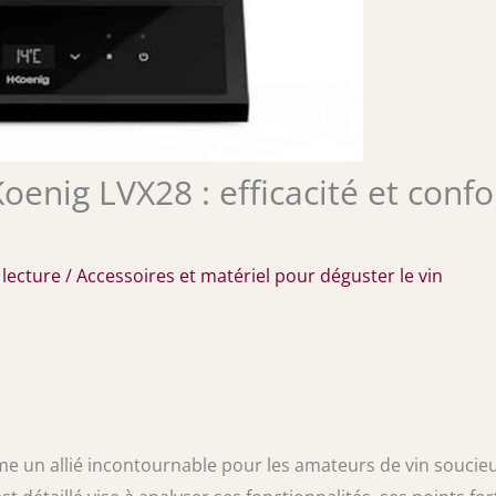
Koenig LVX28 : efficacité et confo
 lecture
/
Accessoires et matériel pour déguster le vin
e un allié incontournable pour les amateurs de vin soucie