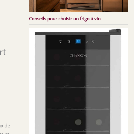
Conseils pour choisir un frigo à vin
rt
ux de