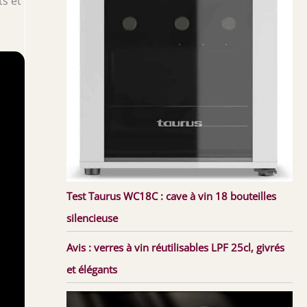
ts et
Test Taurus WC18C : cave à vin 18 bouteilles
silencieuse
Avis : verres à vin réutilisables LPF 25cl, givrés
et élégants