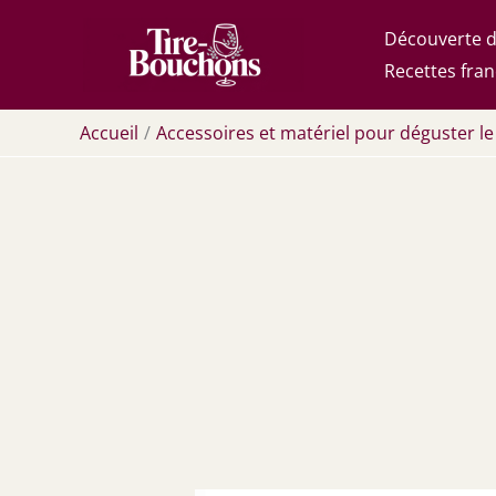
Aller
Découverte d
au
Recettes fran
contenu
Accueil
Accessoires et matériel pour déguster le