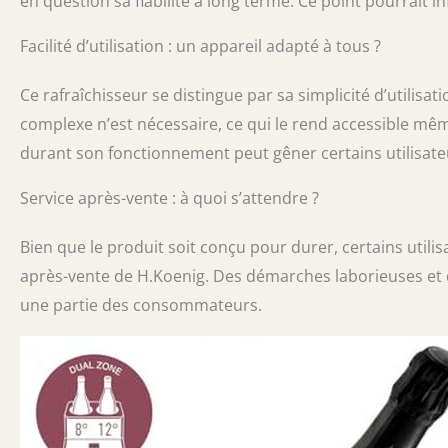
en question sa fiabilité à long terme. Ce point pourrait in
Facilité d’utilisation : un appareil adapté à tous ?
Ce rafraîchisseur se distingue par sa simplicité d’utilisat
complexe n’est nécessaire, ce qui le rend accessible même
durant son fonctionnement peut gêner certains utilisate
Service après-vente : à quoi s’attendre ?
Bien que le produit soit conçu pour durer, certains utili
après-vente de H.Koenig. Des démarches laborieuses et 
une partie des consommateurs.