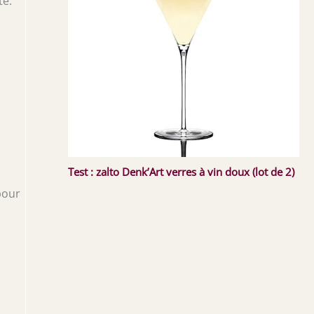
té.
Test : zalto Denk’Art verres à vin doux (lot de 2)
pour